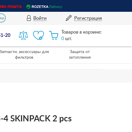
Войти
Регистрация
Укр
Товаров в корзине:
51-20
0
шт.
Запчасти, аксессуары для
Защита от
фильтров
затопления
3-4 SKINPACK 2 pcs