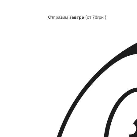
Отправим
завтра
(от 70грн )