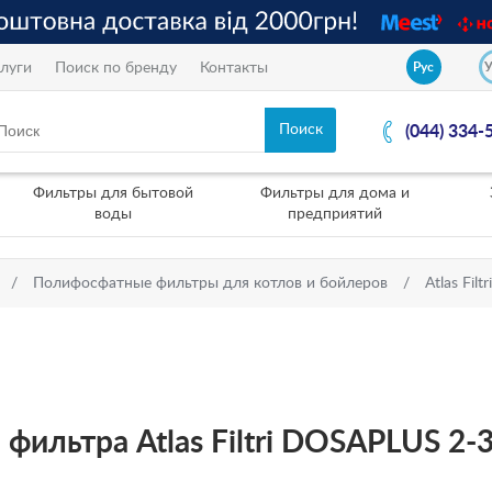
луги
Поиск по бренду
Контакты
Рус
(044) 334-
Фильтры для бытовой
Фильтры для дома и
воды
предприятий
Полифосфатные фильтры для котлов и бойлеров
Atlas Filtri
ильтра Atlas Filtri DOSAPLUS 2-