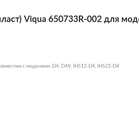
ласт) Viqua 650733R-002 для мод
овместим с моделями: D4, D4V, IHS12-D4, IHS22-D4