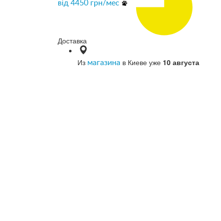
від
4450
грн/мес
Доставка
Из
в Киеве уже
10 августа
магазина