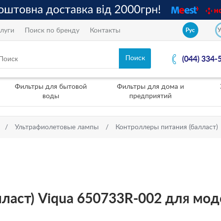
луги
Поиск по бренду
Контакты
Рус
(044) 334-
Фильтры для бытовой
Фильтры для дома и
воды
предприятий
Ультрафиолетовые лампы
Контроллеры питания (балласт)
ласт) Viqua 650733R-002 для мод