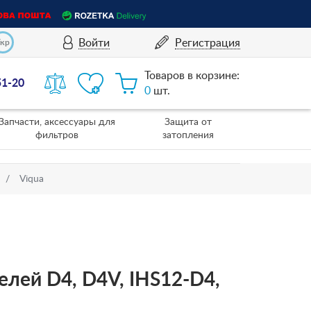
Войти
Регистрация
Укр
Товаров в корзине:
51-20
0
шт.
Запчасти, аксессуары для
Защита от
фильтров
затопления
Viqua
елей D4, D4V, IHS12-D4,