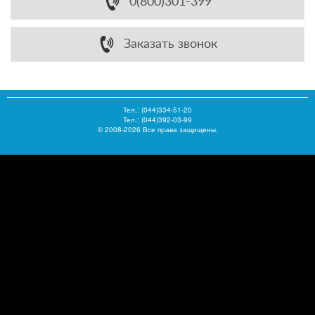
0(800)301-399
Заказать звонок
Тел.:
(044)334-51-20
Тел.: (044)392-03-99
© 2008-2026 Все права защищены.