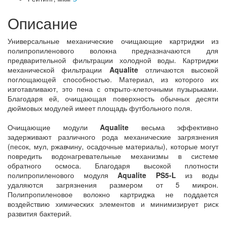
Описание
Универсальные механические очищающие картриджи из
полипропиленового волокна
предназначаются для
предварительной фильтрации холодной воды. Картриджи
механической фильтрации
Aqualite
отличаются высокой
поглощающей способностью. Материал, из которого их
изготавливают, это пена с открыто-клеточными пузырьками.
Благодаря ей, очищающая поверхность обычных десяти
дюймовых модулей имеет площадь футбольного поля.
Очищающие модули
Aqualite
весьма эффективно
задерживают различного рода механические загрязнения
(песок, мул, ржавчину, осадочные материалы), которые могут
повредить водонагревательные механизмы в системе
обратного осмоса. Благодаря высокой плотности
полипропиленового модуля
Aqualite PS5-L
из воды
удаляются загрязнения размером от 5 микрон.
Полипропиленовое волокно картриджа не поддается
воздействию химических элементов и минимизирует риск
развития бактерий.