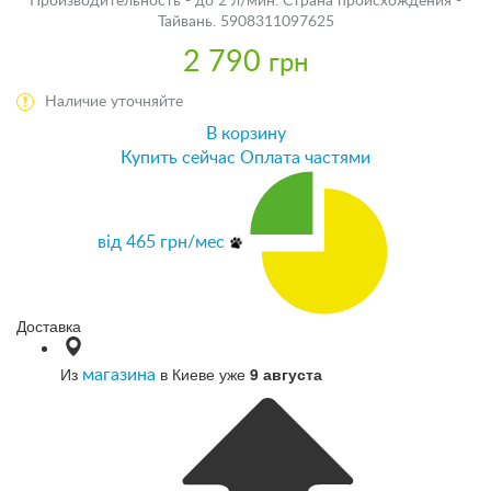
Производительность - до 2 л/мин. Страна происхождения -
Тайвань. 5908311097625
2 790
грн
Наличие уточняйте
В корзину
Купить сейчас
Оплата частями
від
465
грн/мес
Доставка
Из
в Киеве уже
9 августа
магазина