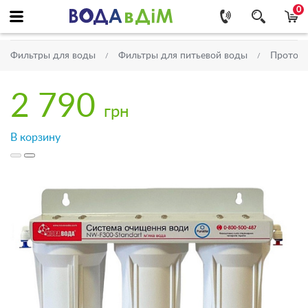
0
Фильтры для воды
Фильтры для питьевой воды
Проточ
2 790
грн
В корзину