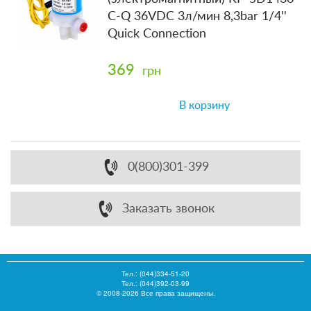
C-Q 36VDC 3л/мин 8,3bar 1/4''
Quick Connection
369
грн
В корзину
0(800)301-399
Заказать звонок
Тел.:
(044)334-51-20
Тел.: (044)392-03-99
© 2008-2026 Все права защищены.