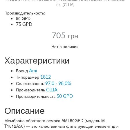
inc. (США)
Производительность:
50 GPD
75 GPD
705
грн
Нет в наличии
Характеристики
Бренд
Ami
Типоразмер
1812
Селективность
97,0 - 98,0%
Производитель
США
Производительность
50 GPD
Описание
Мембрана обратного осмоса AMI 50GPD (модель M-
T1812A50) — это качественный фильтрующий элемент для