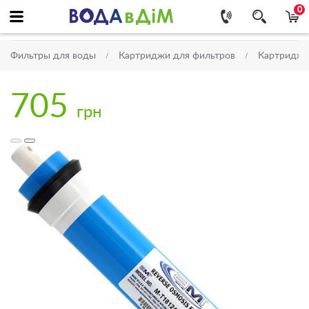
0
Фильтры для воды
Картриджи для фильтров
Картриджи
705
грн