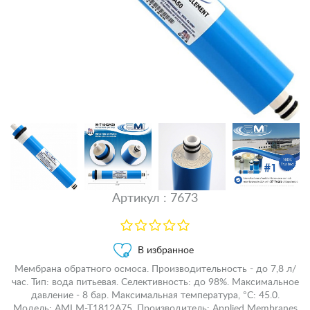
Артикул : 7673
В избранное
Мембрана обратного осмоса. Производительность - до 7,8 л/
час. Тип: вода питьевая. Селективность: до 98%. Максимальное
давление - 8 бар. Максимальная температура, °C: 45.0.
Модель: AMI M-T1812A75. Производитель: Applied Membranes