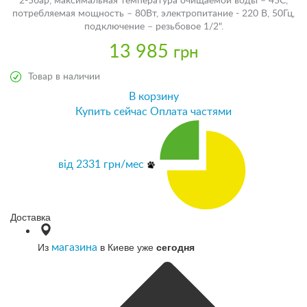
2-5бар, максимальная температура очищаемой воды – 45C,
потребляемая мощность – 80Вт, электропитание - 220 В, 50Гц,
подключение – резьбовое 1/2".
13 985
грн
Товар в наличии
В корзину
Купить сейчас
Оплата частями
від
2331
грн/мес
Доставка
Из
в Киеве уже
сегодня
магазина