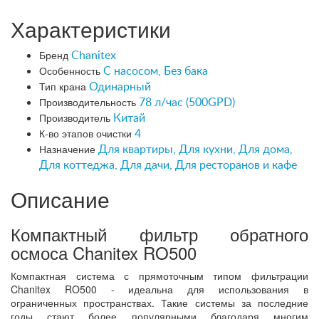
Характеристики
Бренд
Chanitex
Особенность
С насосом, Без бака
Тип крана
Одинарный
Производительность
78 л/час (500GPD)
Производитель
Китай
К-во этапов очистки
4
Назначение
Для квартиры, Для кухни, Для дома,
Для коттеджа, Для дачи, Для ресторанов и кафе
Описание
Компактный фильтр обратного
осмоса Chanitex RO500
Компактная система с прямоточным типом фильтрации
Chanitex RO500 - идеальна для использования в
ограниченных пространствах. Такие системы за последние
годы стают более популярными благодаря многим