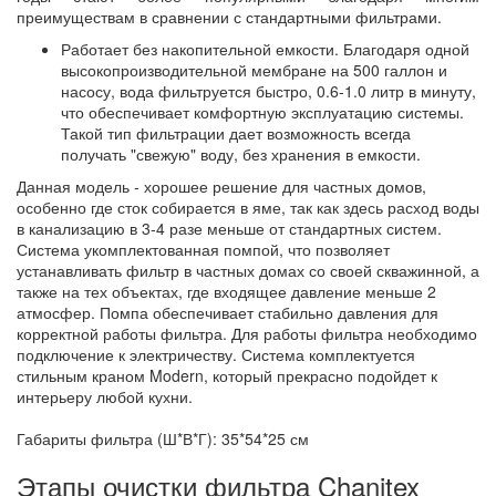
преимуществам в сравнении с стандартными фильтрами.
Работает без накопительной емкости. Благодаря одной
высокопроизводительной мембране на 500 галлон и
насосу, вода фильтруется быстро, 0.6-1.0 литр в минуту,
что обеспечивает комфортную эксплуатацию системы.
Такой тип фильтрации дает возможность всегда
получать "свежую" воду, без хранения в емкости.
Данная модель - хорошее решение для частных домов,
особенно где сток собирается в яме, так как здесь расход воды
в канализацию в 3-4 разе меньше от стандартных систем.
Система укомплектованная помпой, что позволяет
устанавливать фильтр в частных домах со своей скважинной, а
также на тех объектах, где входящее давление меньше 2
атмосфер. Помпа обеспечивает стабильно давления для
корректной работы фильтра. Для работы фильтра необходимо
подключение к электричеству. Система комплектуется
стильным краном Modern, который прекрасно подойдет к
интерьеру любой кухни.
Габариты фильтра (Ш*В*Г): 35*54*25 см
Этапы очистки фильтра Chanitex