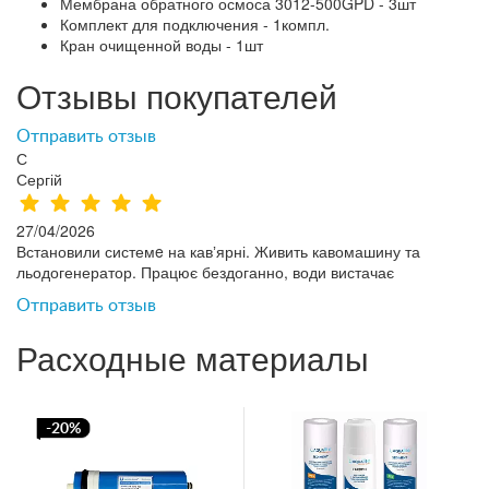
Мембрана обратного осмоса 3012-500GPD - 3шт
Комплект для подключения - 1компл.
Кран очищенной воды - 1шт
Отзывы покупателей
Отправить отзыв
С
Сергій
27/04/2026
Встановили системe на кавʼярні. Живить кавомашину та
льодогенератор. Працює бездоганно, води вистачає
Отправить отзыв
Расходные материалы
-20%