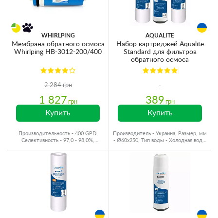
WHIRLPING
AQUALITE
Мембрана обратного осмоса
Набор картриджей Aqualite
Whirlping HB-3012-200/400
Standard для фильтров
обратного осмоса
2 284 грн
1 827
389
грн
грн
Купить
Купить
Производительность - 400 GPD,
Производитель - Украина, Размер, мм
Селективность - 97,0 - 98,0%,
- Ø60x250, Тип воды - Холодная вода,
Производитель - Китай
Ресурс - 10000 л