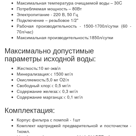
Максимальная температура очищаемой воды – 30C
Потребляемая мощность – 80Вт
Электропитание - 220 В, 50 Гц
Подключение – резьбовое 1/2"
Рабочая производительность - 1500-1700л/сутки (60 -
70л/час)
Максимальная производительность:1850л/сутки
Максимально допустимые
параметры исходной воды:
Жесткость:10 мг-экв/л
Минерализация:< 1500 мг/л
Окисляемость:5,0 мг O2/л
Свободный хлор:< 0,5 мг/л
Содержание железа:< 0,3 мг/л
Содержание марганца:< 0,1 мг/л
Комплектация:
Корпус фильтра с помпой - 1шт
Комплект картриджей предварительной и посточистки -
1комл.