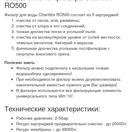
RO500
Фильтр для воды Chanitex RO500 состоит из 5 картриджей:
очистка от песка, ила, ржавчины;
очистка от хлора и его соединений;
тонкая доочистка песка и угольной пыли;
очистка на молекулярном уровне от солей жесткости,
тяжелых металлов, бактерий и вирусов;
финишная доочистка угольным постфильтром с
скорлупы кокосового ореха.
Полезно знать
Фильтр можно подключать к нескольким точкам
водоразбора одновременно!
При необходимости фильтр можно доукомплектовать
накопительной емкостью нужного для Вас размера!
В фильтре используются все фильтрующие элементы
универсального типа slim 10!
Технические характеристики:
Рабочее давление: 2-5бар.
Ресурс картриджей предварительно очистки - до 20000л.
Ресурс мембраны – до 48000л.