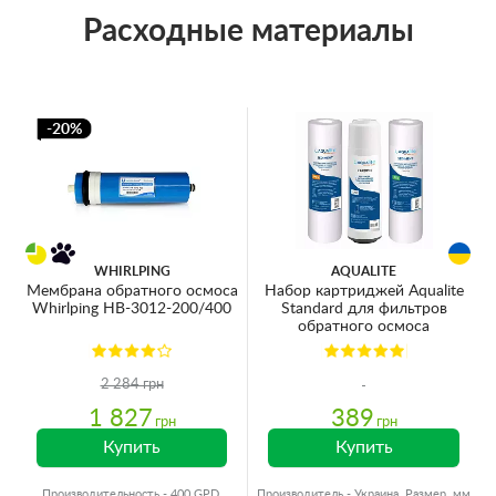
Расходные материалы
-20%
WHIRLPING
AQUALITE
Мембрана обратного осмоса
Набор картриджей Aqualite
Whirlping HB-3012-200/400
Standard для фильтров
обратного осмоса
2 284 грн
1 827
389
грн
грн
Купить
Купить
Производительность - 400 GPD,
Производитель - Украина, Размер, мм