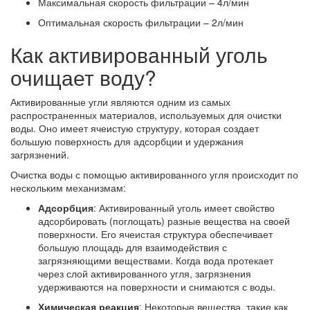
Максимальная скорость фильтрации – 4л/мин
Оптимальная скорость фильтрации – 2л/мин
Как активированный уголь
очищает воду?
Активированные угли являются одним из самых
распространенных материалов, используемых для очистки
воды. Оно имеет ячеистую структуру, которая создает
большую поверхность для адсорбции и удержания
загрязнений.
Очистка воды с помощью активированного угля происходит по
нескольким механизмам:
Адсорбция
: Активированный уголь имеет свойство
адсорбировать (поглощать) разные вещества на своей
поверхности. Его ячеистая структура обеспечивает
большую площадь для взаимодействия с
загрязняющими веществами. Когда вода протекает
через слой активированного угля, загрязнения
удерживаются на поверхности и снимаются с воды.
Химическая реакция
: Некоторые вещества, такие как