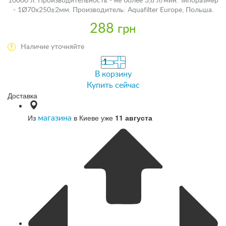
10000 л. Производительность - не более 3,8 л/мин. Типоразмер
- 1Ø70x250±2мм. Производитель: Aquafilter Europe, Польша.
288
грн
Наличие уточняйте
В корзину
Купить сейчас
Доставка
Из
в Киеве уже
11 августа
магазина