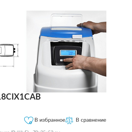
018CIX1CAB
В избранное
В сравнение