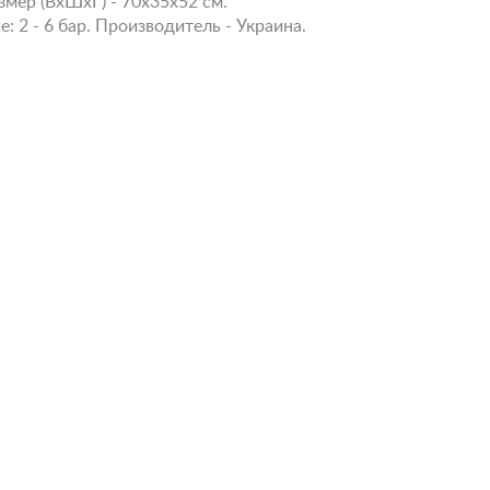
змер (ВхШхГ) - 70х35х52 см.
: 2 - 6 бар. Производитель - Украина.