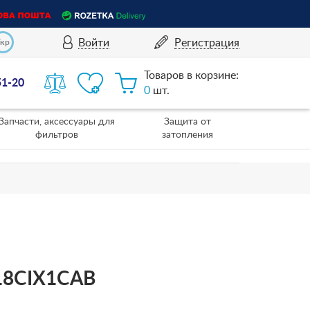
Войти
Регистрация
Укр
Товаров в корзине:
51-20
0
шт.
Запчасти, аксессуары для
Защита от
фильтров
затопления
018CIX1CAB