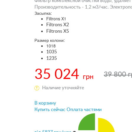
Фильтр комплексной очистки воды, удаляет 
Производительность - 1,2 м3/час. Электропо
Засыпка:
Filtrons X1
Filtrons X2
Filtrons X5
Размер колони:
1018
1035
1235
35 024
39 800 г
грн
Наличие уточняйте
В корзину
Купить сейчас
Оплата частями