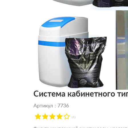
Система кабинетного тип
Артикул : 7736
( 1 )