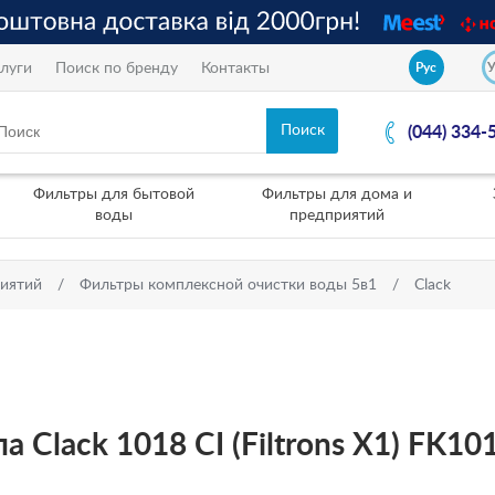
луги
Поиск по бренду
Контакты
Рус
(044) 334-
Фильтры для бытовой
Фильтры для дома и
воды
предприятий
риятий
Фильтры комплексной очистки воды 5в1
Clack
а Clack 1018 CI (Filtrons X1) FK1