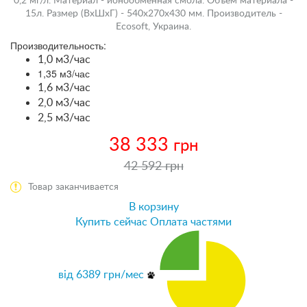
0,2 мг/л. Материал - ионообменная смола. Объем материала -
15л. Размер (ВхШхГ) - 540х270х430 мм. Производитель -
Ecosoft, Украина.
Производительность:
1,0 м3/час
1,35 м3/час
1,6 м3/час
2,0 м3/час
2,5 м3/час
38 333
грн
42 592 грн
Товар заканчивается
В корзину
Купить сейчас
Оплата частями
від
6389
грн/мес