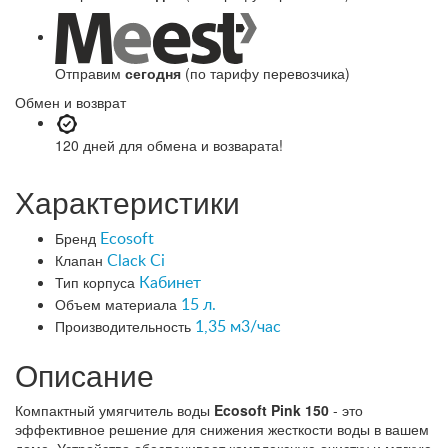
Отправим
сегодня
(по тарифу перевозчика)
Обмен и возврат
120 дней
для обмена и возварата!
Характеристики
Бренд
Ecosoft
Клапан
Clack Ci
Тип корпуса
Кабинет
Объем материала
15 л.
Производительность
1,35 м3/час
Описание
Компактный умягчитель воды
Ecosoft Pink 150
- это
эффективное решение для снижения жесткости воды в вашем
доме. Устройство обеспечивает комплексную очистку и мягкую