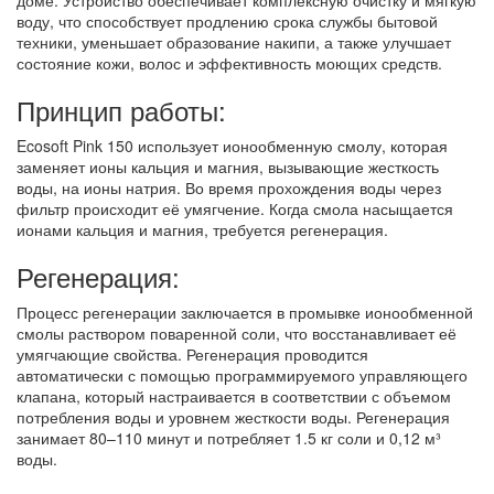
воду, что способствует продлению срока службы бытовой
техники, уменьшает образование накипи, а также улучшает
состояние кожи, волос и эффективность моющих средств.
Принцип работы:
Ecosoft Pink 150 использует ионообменную смолу, которая
заменяет ионы кальция и магния, вызывающие жесткость
воды, на ионы натрия. Во время прохождения воды через
фильтр происходит её умягчение. Когда смола насыщается
ионами кальция и магния, требуется регенерация.
Регенерация:
Процесс регенерации заключается в промывке ионообменной
смолы раствором поваренной соли, что восстанавливает её
умягчающие свойства. Регенерация проводится
автоматически с помощью программируемого управляющего
клапана, который настраивается в соответствии с объемом
потребления воды и уровнем жесткости воды. Регенерация
занимает 80–110 минут и потребляет 1.5 кг соли и 0,12 м³
воды.