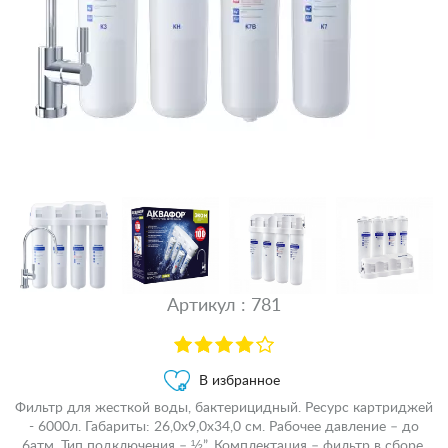
Артикул : 781
В избранное
Фильтр для жесткой воды, бактерицидный. Ресурс картриджей
- 6000л. Габариты: 26,0х9,0х34,0 см. Рабочее давление – до
6атм. Тип подключения – ½”. Комплектация – фильтр в сборе,