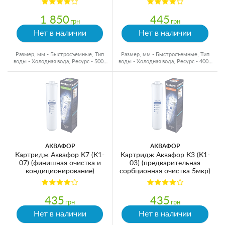
1 850
445
грн
грн
Нет в наличии
Нет в наличии
Размер, мм - Быстросъемные, Тип
Размер, мм - Быстросъемные, Тип
воды - Холодная вода, Ресурс - 5000
воды - Холодная вода, Ресурс - 4000
л
л
АКВАФОР
АКВАФОР
Картридж Аквафор К7 (К1-
Картридж Аквафор К3 (К1-
07) (финишная очистка и
03) (предварительная
кондиционирование)
сорбционная очистка 5мкр)
435
435
грн
грн
Нет в наличии
Нет в наличии