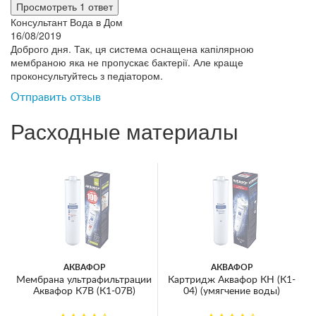
Просмотреть 1 ответ
Консультант Вода в Дом
16/08/2019
Доброго дня. Так, ця система оснащена капілярною
мембраною яка не пропускає бактерії. Але краще
проконсультуйтесь з педіатором.
Отправить отзыв
Расходные материалы
АКВАФОР
АКВАФОР
Мембрана ультрафильтрации
Картридж Аквафор КН (К1-
Аквафор К7В (К1-07В)
04) (умягчение воды)