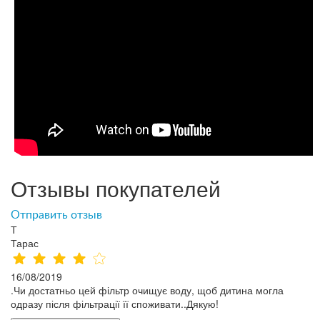
Отзывы покупателей
Отправить отзыв
Т
Тарас
16/08/2019
.Чи достатньо цей фільтр очищує воду, щоб дитина могла
одразу після фільтрації її споживати..Дякую!