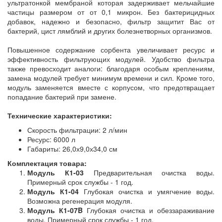
ультратонкой мембраной которая задерживает мельчайшие
частицы размером от от 0,1 микрон. Без бактерицидных
добавок, надежно и безопасно, фильтр защитит Вас от
бактерий, цист лямблий и других болезнетворных организмов.
Повышенное содержание сорбента увеличивает ресурс и
эффективность фильтрующих модулей. Удобство фильтра
также превосходит аналоги: благодаря особым креплениям,
замена модулей требует минимум времени и сил. Кроме того,
модуль заменяется вместе с корпусом, что предотвращает
попадание бактерий при замене.
Технические характеристики:
Скорость фильтрации: 2 л/мин
Ресурс: 6000 л
Габариты: 26,0х9,0х34,0 см
Комплектация товара:
Модуль К1-03
Предварительная очистка воды.
Примерный срок службы - 1 год.
Модуль К1-04
Глубокая очистка и умягчение воды.
Возможна регенерация модуля.
Модуль К1-07B
Глубокая очистка и обеззараживание
воды. Примерный срок службы - 1 год.