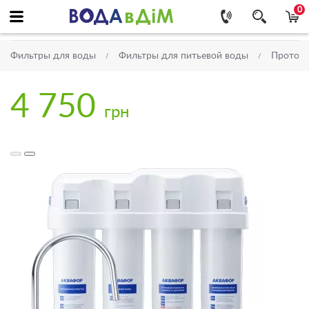
0
Фильтры для воды
Фильтры для питьевой воды
Проточ
4 750
грн