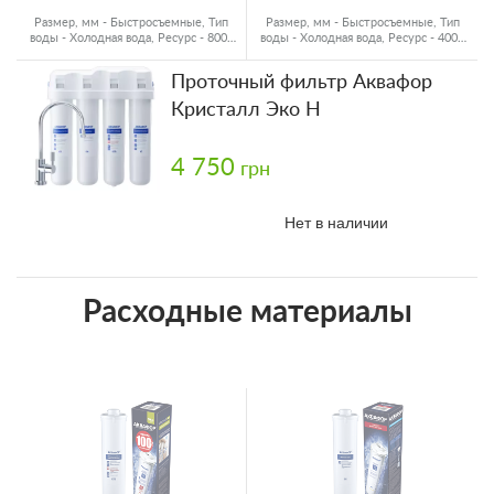
Размер, мм - Быстросъемные, Тип
Размер, мм - Быстросъемные, Тип
воды - Холодная вода, Ресурс - 8000
воды - Холодная вода, Ресурс - 4000
л
л
Проточный фильтр Аквафор
Кристалл Эко Н
4 750
грн
Нет в наличии
Расходные материалы