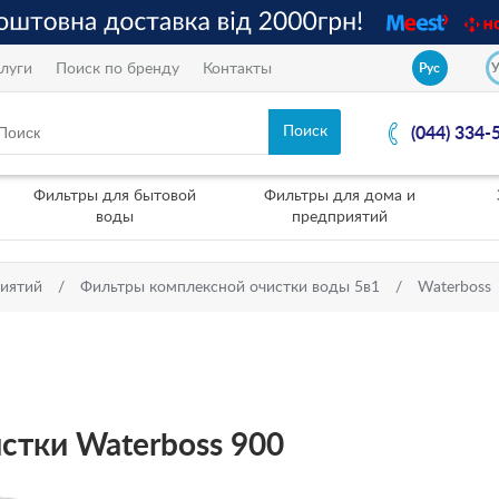
луги
Поиск по бренду
Контакты
Рус
(044) 334-
Фильтры для бытовой
Фильтры для дома и
воды
предприятий
риятий
Фильтры комплексной очистки воды 5в1
Waterboss
стки Waterboss 900