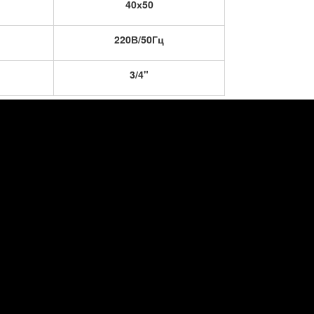
40х50
220В/50Гц
3/4"