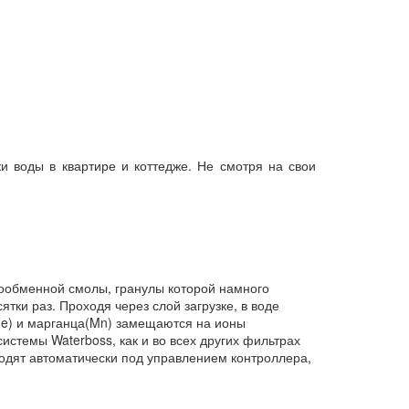
и воды в квартире и коттедже. Не смотря на свои
ообменной смолы, гранулы которой намного
тки раз. Проходя через слой загрузке, в воде
Fe) и марганца(Mn) замещаются на ионы
истемы Waterboss, как и во всех других фильтрах
ходят автоматически под управлением контроллера,