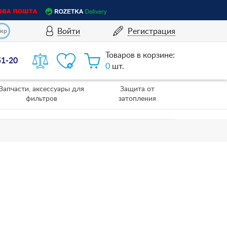
Войти
Регистрация
Укр
Товаров в корзине:
51-20
0
шт.
Запчасти, аксессуары для
Защита от
фильтров
затопления