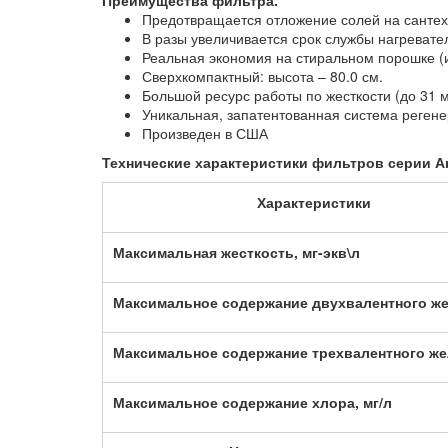
Преимущества фильтра.
Предотвращается отложение солей на сантех
В разы увеличивается срок службы нагревате
Реальная экономия на стиральном порошке (
Сверхкомпактный: высота – 80.0 см.
Большой ресурс работы по жесткости (до 31 м
Уникальная, запатентованная система реген
Произведен в США
Технические характеристики фильтров серии А
Характеристики
Максимальная жесткость, мг-экв\л
Максимальное содержание двухвалентного же
Максимальное содержание трехвалентного же
Максимальное содержание хлора, мг/л