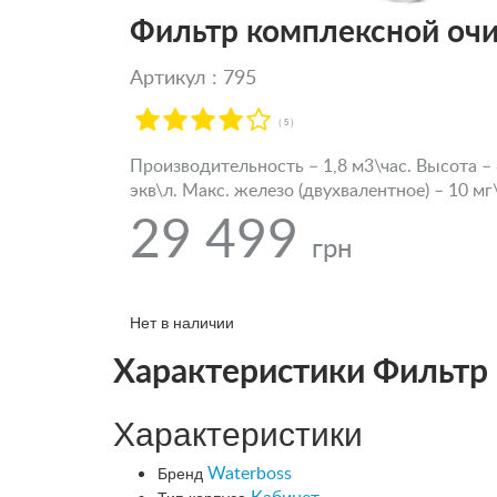
Фильтр комплексной очи
Артикул : 795
( 5 )
Производительность – 1,8 м3\час. Высота –
экв\л. Макс. железо (двухвалентное) – 10 мг
29 499
грн
Нет в наличии
Характеристики Фильтр 
Характеристики
Бренд
Waterboss