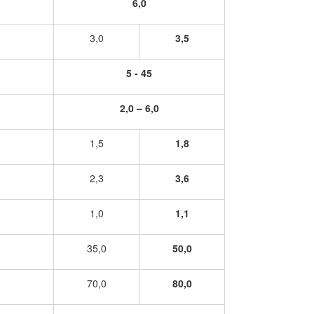
6,0
3,0
3,5
5 - 45
2,0 – 6,0
1,5
1,8
2,3
3,6
1,0
1,1
35,0
50,0
70,0
80,0