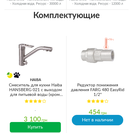
- Холодная вода, Ресурс - 30000 л
- Холодная вода, Ресурс - 12000 л
Комплектующие
HAIBA
Смеситель для кухни Haiba
Редуктор понижения
HANSBERG 021 с выходом
давления FARG 480 EasyRid
для питьевой воды (хром)
1/2''
(HB3914)
454
грн
3 100
Нет в наличии
грн
Купить