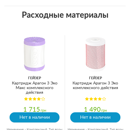
Расходные материалы
ГЕЙЗЕР
ГЕЙЗЕР
Картридж Арагон 3 Эко
Картридж Арагон 3 Эко
Макс комплексного
комплексного действия
действия
1 715
1 490
грн
грн
Нет в наличии
Нет в наличии
Назначение - Комплексный, Тип воды
Назначение - Комплексный, Тип воды