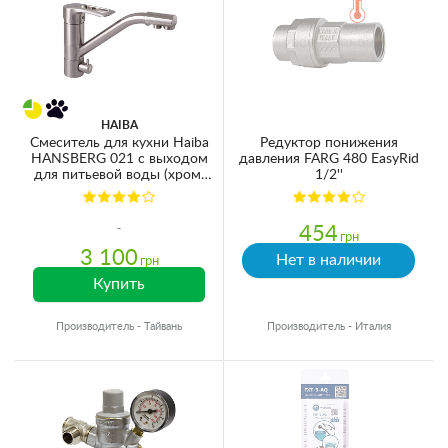
HAIBA
Смеситель для кухни Haiba
Редуктор понижения
HANSBERG 021 с выходом
давления FARG 480 EasyRid
для питьевой воды (хром)
1/2''
(HB3914)
454
грн
3 100
Нет в наличии
грн
Купить
Производитель - Тайвань
Производитель - Италия