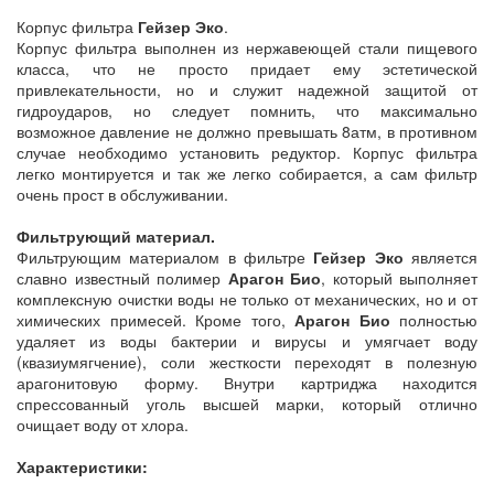
Корпус фильтра
Гейзер Эко
.
Корпус фильтра выполнен из нержавеющей стали пищевого
класса, что не просто придает ему эстетической
привлекательности, но и служит надежной защитой от
гидроударов, но следует помнить, что максимально
возможное давление не должно превышать 8атм, в противном
случае необходимо установить редуктор. Корпус фильтра
легко монтируется и так же легко собирается, а сам фильтр
очень прост в обслуживании.
Фильтрующий материал.
Фильтрующим материалом в фильтре
Гейзер Эко
является
славно известный полимер
Арагон Био
, который выполняет
комплексную очистки воды не только от механических, но и от
химических примесей. Кроме того,
Арагон Био
полностью
удаляет из воды бактерии и вирусы и умягчает воду
(квазиумягчение), соли жесткости переходят в полезную
арагонитовую форму. Внутри картриджа находится
спрессованный уголь высшей марки, который отлично
очищает воду от хлора.
Характеристики: