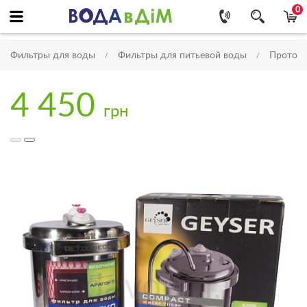
0
Фильтры для воды
Фильтры для питьевой воды
Проточ
4 450
грн