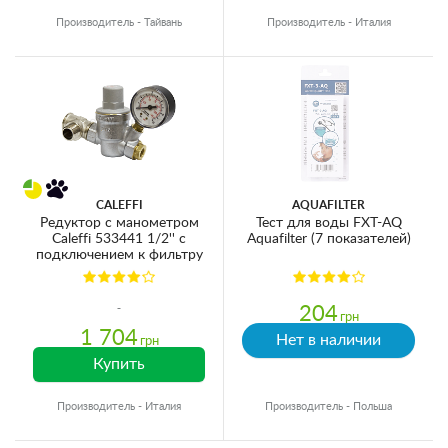
Производитель - Тайвань
Производитель - Италия
CALEFFI
AQUAFILTER
Редуктор с манометром
Тест для воды FXT-AQ
Caleffi 533441 1/2'' с
Aquafilter (7 показателей)
подключением к фильтру
204
грн
1 704
Нет в наличии
грн
Купить
Производитель - Италия
Производитель - Польша