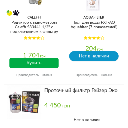
CALEFFI
AQUAFILTER
Редуктор с манометром
Тест для воды FXT-AQ
Caleffi 533441 1/2'' с
Aquafilter (7 показателей)
подключением к фильтру
204
грн
1 704
Нет в наличии
грн
Купить
Производитель - Италия
Производитель - Польша
Проточный фильтр Гейзер Эко
4 450
грн
Нет в наличии