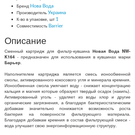
Бренд
Нова Вода
Производитель
Украина
К-во в упаковке, шт
1
Совместимость
Barrier
Описание
Сменный картридж для фильтр-кувшина
Новая Вода NW-
K164
- предназначен для использования в кувшинах марки
Барьер
.
Наполнителем картриджа является смесь ионообменной
смолы, активированного кокосового угля и минерала кремния.
Ионообменная смола умягчает воду - снижает концентрацию
кальция и магния которые образуют твердый осадок (накипь).
Активированный уголь - удаляет из воды хлор и другие
органические загрязнения, а благодаря бактериостатическим
добавкам значительно понижается возможность роста
бактерия на поверхности фильтрующего материала.
Благодаря добавкам кремния в состав фильтрующей смеси -
вода улучшает свою энергоинформационную структуру.