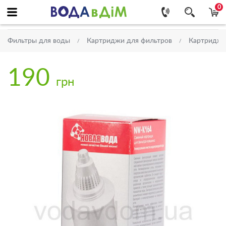
0
Фильтры для воды
Картриджи для фильтров
Картриджи
190
грн