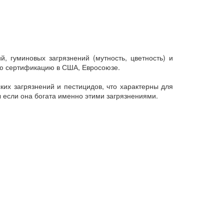
, гуминовых загрязнений (мутность, цветность) и
ую сертификацию в США, Евросоюзе.
ских загрязнений и пестицидов, что характерны для
ы если она богата именно этими загрязнениями.