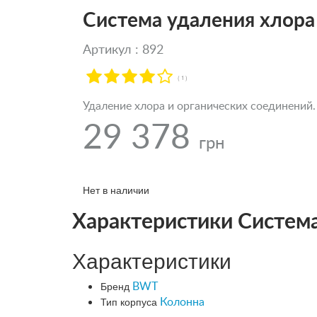
Система удаления хлор
Артикул : 892
( 1 )
Удаление хлора и органических соединений.
29 378
грн
Нет в наличии
Характеристики Систем
Характеристики
Бренд
BWT
Тип корпуса
Колонна