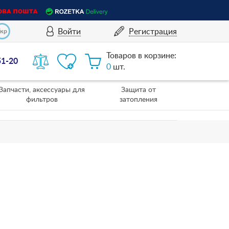
Войти
Регистрация
Укр
Товаров в корзине:
51-20
0
шт.
Запчасти, аксессуары для
Защита от
фильтров
затопления