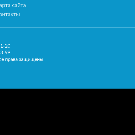
арта сайта
онтакты
51-20
03-99
се права защищены.