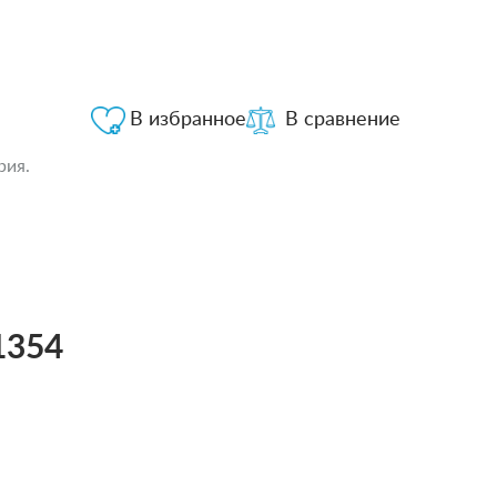
В избранное
В сравнение
рия.
1354