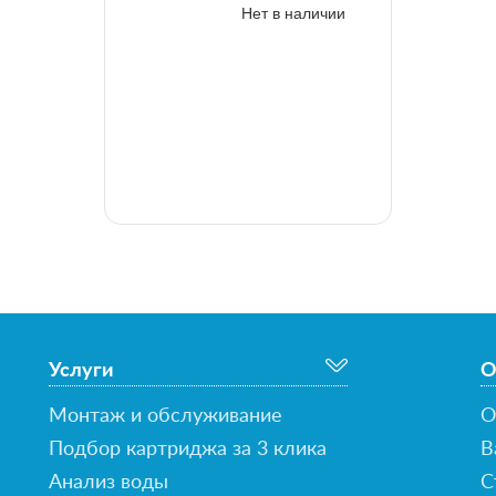
Нет в наличии
Услуги
О
Монтаж и обслуживание
О
Подбор картриджа за 3 клика
В
Анализ воды
С