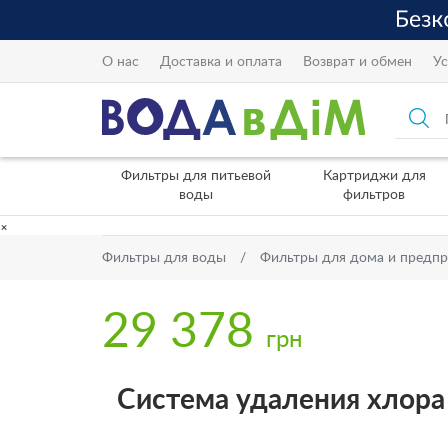
О нас
Доставка и оплата
Возврат и обмен
Ус
Фильтры для питьевой
Картриджи для
воды
фильтров
×
Фильтры для воды
Фильтры для дома и предп
29 378
грн
Система удаления хлор