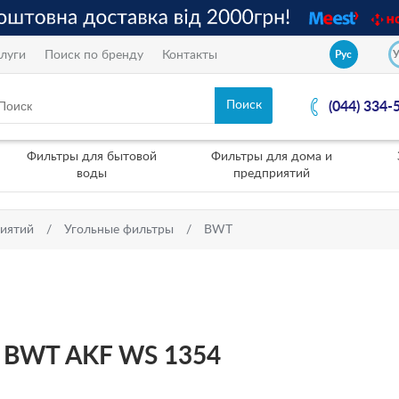
луги
Поиск по бренду
Контакты
Рус
(044) 334-
Фильтры для бытовой
Фильтры для дома и
воды
предприятий
риятий
Угольные фильтры
BWT
а BWT AKF WS 1354