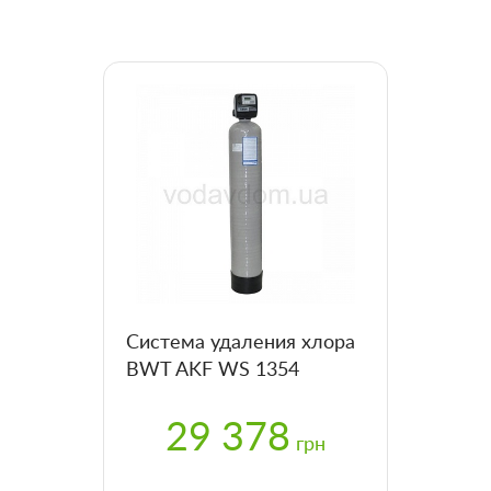
Система удаления хлора
BWT AKF WS 1354
29 378
грн