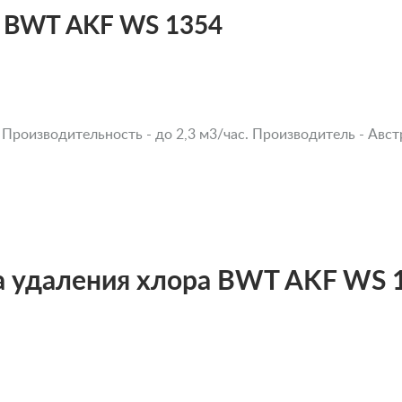
а BWT AKF WS 1354
 Производительность - до 2,3 м3/час. Производитель - Авст
а удаления хлора BWT AKF WS 