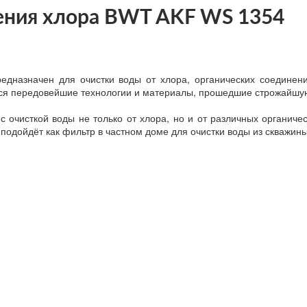
ения хлора BWT AKF WS 1354
едназначен для очистки воды от хлора, органических соединений
тся передовейшие технологии и материалы, прошедшие строжайш
с очисткой воды не только от хлора, но и от различных органиче
подойдёт как фильтр в частном доме для очистки воды из скважин