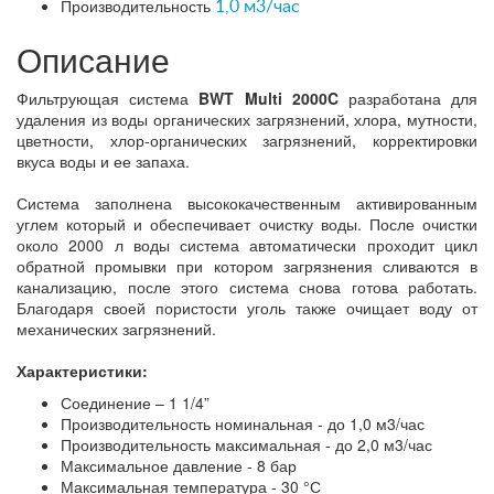
Производительность
1,0 м3/час
Описание
Фильтрующая система
BWT Multi 2000C
разработана для
удаления из воды органических загрязнений, хлора, мутности,
цветности, хлор-органических загрязнений, корректировки
вкуса воды и ее запаха.
Система заполнена высококачественным активированным
углем который и обеспечивает очистку воды. После очистки
около 2000 л воды система автоматически проходит цикл
обратной промывки при котором загрязнения сливаются в
канализацию, после этого система снова готова работать.
Благодаря своей пористости уголь также очищает воду от
механических загрязнений.
Характеристики:
Соединение – 1 1/4”
Производительность номинальная - до 1,0 м3/час
Производительность максимальная - до 2,0 м3/час
Максимальное давление - 8 бар
Максимальная температура - 30 °С