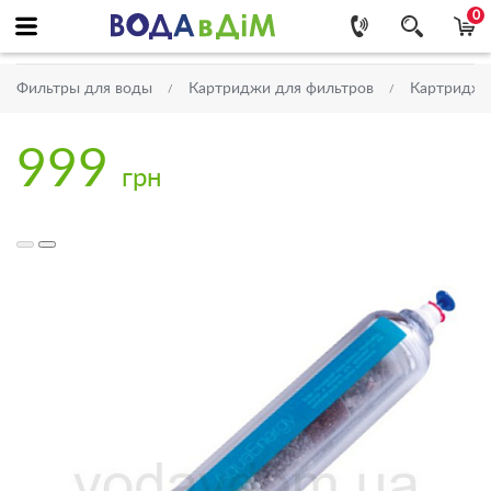
0
Фильтры для воды
Картриджи для фильтров
Картриджи
999
грн