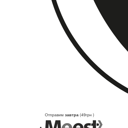
Отправим
завтра
(49грн )