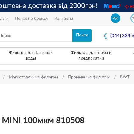
луги
Поиск по бренду
Контакты
Рус
(044) 334-
Фильтры для бытовой
Фильтры для дома и
воды
предприятий
Магистральные фильтры
Промывные фильтры
BWT
 MINI 100мкм 810508