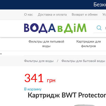
О нас
Доставка и оплата
Возврат и обмен
Ус
Фильтры для питьевой
Картриджи для
воды
фильтров
×
Фильтры для воды
Фильтры для бытовой воды
341
грн
В корзину
Картридж BWT Protector