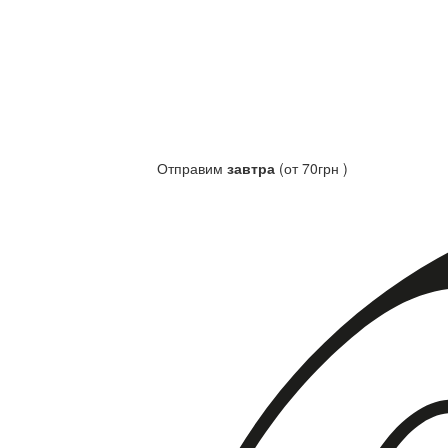
Отправим
завтра
(от 70грн )