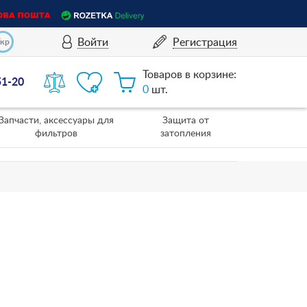
Войти
Регистрация
Укр
Товаров в корзине:
51-20
0
шт.
Запчасти, аксессуары для
Защита от
фильтров
затопления