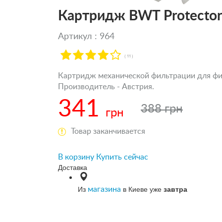
Картридж BWT Protector
Артикул : 964
( 11 )
Картридж механической фильтрации для фил
Производитель - Австрия.
341
388 грн
грн
Товар заканчивается
В корзину
Купить сейчас
Доставка
Из
в Киеве уже
завтра
магазина