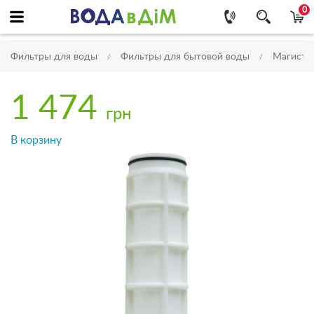
0
Фильтры для воды
Фильтры для бытовой воды
Магистр
1 474
грн
В корзину