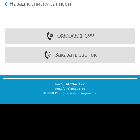
Назад к списку записей
0(800)301-399
Заказать звонок
Тел.:
(044)334-51-20
Тел.: (044)392-03-99
© 2008-2026 Все права защищены.