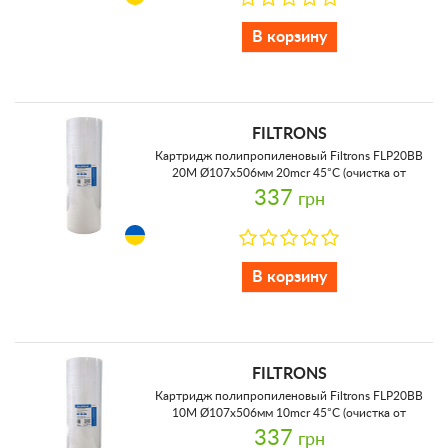
В корзину
FILTRONS
Картридж полипропиленовый Filtrons FLP20BB
20M Ø107x506мм 20mcr 45°C (очистка от
механических примесей)
337
грн
В корзину
FILTRONS
Картридж полипропиленовый Filtrons FLP20BB
10M Ø107x506мм 10mcr 45°C (очистка от
механических примесей)
337
грн