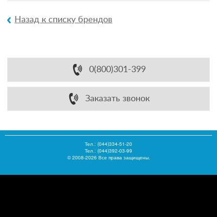
Назад к списку брендов
0(800)301-399
Заказать звонок
Тел.:
(044)334-51-20
Тел.: (044)392-03-99
© 2008-2026 Все права защищены.