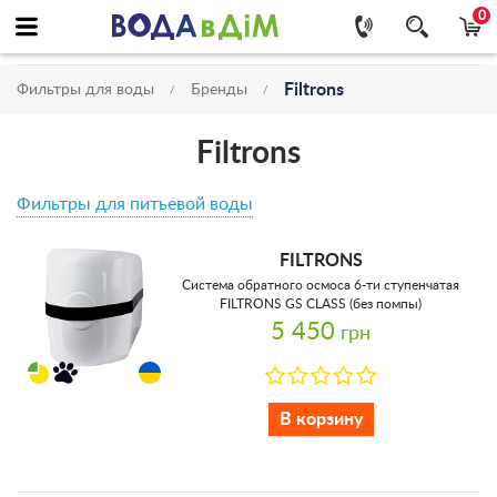
0
Filtrons
Фильтры для воды
Бренды
Filtrons
Фильтры для питьевой воды
FILTRONS
Система обратного осмоса 6-ти ступенчатая
FILTRONS GS CLASS (без помпы)
5 450
грн
В корзину