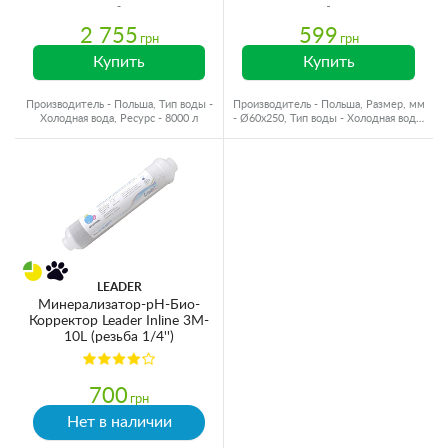
2 755
599
грн
грн
Купить
Купить
Производитель - Польша, Тип воды -
Производитель - Польша, Размер, мм
Холодная вода, Ресурс - 8000 л
- Ø60x250, Тип воды - Холодная вода,
Ресурс - 8000 л
LEADER
Минерализатор-pH-Био-
Корректор Leader Inline 3M-
10L (резьба 1/4'')
700
грн
Нет в наличии