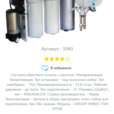
Артикул : 1040
В избранное
Система обратного осмоса с насосом. Минерализация,
биоактивация. Тип установки – под кухонную мойку. Тип
мембраны – 75G. Производительность - 11,8 л/час. Рабочее
давление – до 6атм. Тип подключения – ½”. Размеры (ШхВхГ),
мм – 400х450х150. Страна производитель – Корея.
Комплектация – фильтр в сборе, картриджи, ключ, набор для
подключения, бак 18л, краник. Модель - LSRO6P-4MBIO-75M-
MT18