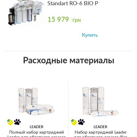
Standart RO-6 BIO P
15 979
грн
Купить
Расходные материалы
LEADER
LEADER
Полный набор картриджей
Набор картриджей Leader