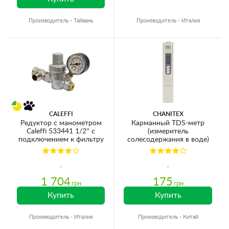
Производитель - Тайвань
Производитель - Италия
CALEFFI
CHANITEX
Редуктор с манометром
Карманный TDS-метр
Caleffi 533441 1/2'' с
(измеритель
подключением к фильтру
солесодержания в воде)
1 704
175
грн
грн
Купить
Купить
Производитель - Италия
Производитель - Китай