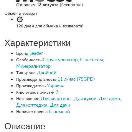
Отправим
13 августа
(бесплатно)
Обмен и возврат
120 дней
для обмена и возварата!
Характеристики
Бренд
Leader
Особенность
Структуризатор, С насосом,
Минерализатор
Тип крана
Двойной
Производительность
11 л/час (75GPD)
Производитель
Украина
К-во этапов очистки
7
Назначение
Для квартиры, Для кухни, Для дома,
Для коттеджа, Для дачи
Наличие насоса
С помпой
Описание