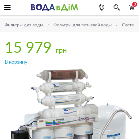
0
Фильтры для воды
Фильтры для питьевой воды
Системы
15 979
грн
В корзину