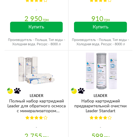
2 950
910
грн
грн
Купить
Купить
Производитель - Польша, Тип воды -
Производитель - Польша, Тип воды -
Холодная вода, Ресурс - 8000 л
Холодная вода, Ресурс - 8000 л
LEADER
LEADER
Полный набор картриджей
Набор картриджей
Leader для обратного осмоса
предварительной очистки
с минерализатором
Leader Standart
(мембрана 50GPD)
2 755
599