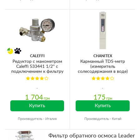
CALEFFI
CHANITEX
Редуктор с манометром
Карманный TDS-метр
Caleffi 533441 1/2'' с
(измеритель
подключением к фильтру
солесодержания в воде)
1 704
175
грн
грн
Купить
Купить
Производитель - Италия
Производитель - Китай
Фильтр обратного осмоса Leader