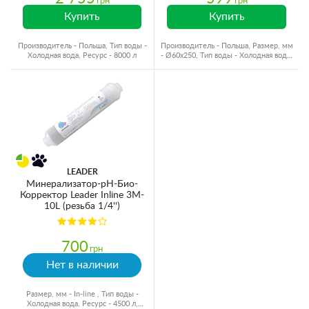
грн
грн
Купить
Купить
Производитель - Польша, Тип воды -
Производитель - Польша, Размер, мм
Холодная вода, Ресурс - 8000 л
- Ø60x250, Тип воды - Холодная вода,
Ресурс - 8000 л
LEADER
Минерализатор-pH-Био-
Корректор Leader Inline 3M-
10L (резьба 1/4'')
700
грн
Нет в наличии
Размер, мм - In-line , Тип воды -
Холодная вода, Ресурс - 4500 л,