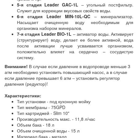
5-я стадия Leader GAC-1L
– угольный постфильтр.
Служит для коррекции вкусовых свойств воды.
6-я стадия Leader MIN-10L-QC
– минерализатор.
Насыщает очищенную воду необходимым для
организма набором минералов.
7-я стадия Leader BIO-1L
– активатор воды. Активирует
(структурирует) воду, делает ее более активной, вода
после активации лучше усваивается организмом,
положительно влияет на сердечно – сосудистую
систему.
Внимание!
В случае если давление в водопроводе меньше 3
атм необходимо установить повышающий насос, а в случае
если давление превышает 6 атм – установить регулятор
давления (редуктор)!
Характеристики:
Тип установки - под кухонную мойку
Тип мембраны - 75GPD
Тип картриджей - Slim 10"
Производительность макс. - 11,8 л/час
Объем бака - 18 л
Объем очищенной воды - 15 л
Материал бака - металл