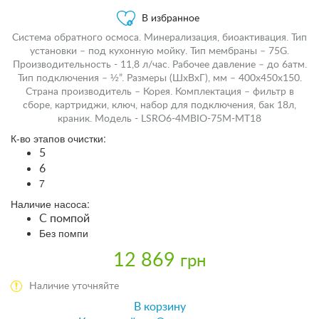
В избранное
Система обратного осмоса. Минерализация, биоактивация. Тип
установки – под кухонную мойку. Тип мембраны – 75G.
Производительность - 11,8 л/час. Рабочее давление – до 6атм.
Тип подключения – ½”. Размеры (ШхВхГ), мм – 400х450х150.
Страна производитель – Корея. Комплектация – фильтр в
сборе, картриджи, ключ, набор для подключения, бак 18л,
краник. Модель - LSRO6-4MBIO-75M-MT18
К-во этапов очистки:
5
6
7
Наличие насоса:
С помпой
Без помпи
12 869
грн
Наличие уточняйте
В корзину