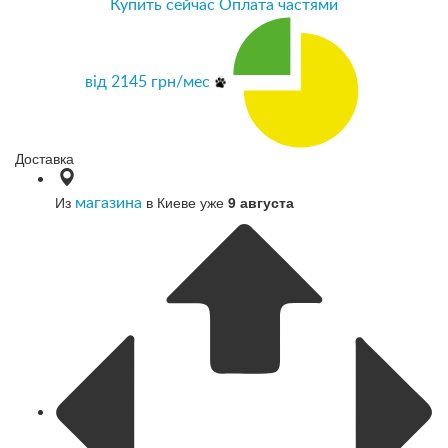
Купить сейчас
Оплата частями
від
2145
грн/мес
Доставка
Из
в Киеве уже
9 августа
магазина