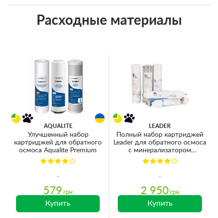
Расходные материалы
AQUALITE
LEADER
Улучшенный набор
Полный набор картриджей
картриджей для обратного
Leader для обратного осмоса
осмоса Aqualite Premium
с минерализатором
(мембрана 75GPD)
579
2 950
грн
грн
Купить
Купить