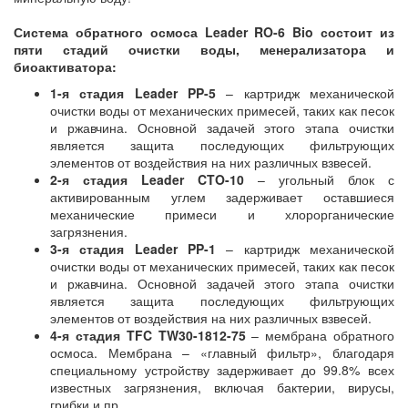
Система обратного осмоса Leader RO-6 Bio состоит из
пяти стадий очистки воды, менерализатора и
биоактиватора:
1-я стадия Leader PP-5
– картридж механической
очистки воды от механических примесей, таких как песок
и ржавчина. Основной задачей этого этапа очистки
является защита последующих фильтрующих
элементов от воздействия на них различных взвесей.
2-я стадия Leader CTO-10
– угольный блок с
активированным углем задерживает оставшиеся
механические примеси и хлорорганические
загрязнения.
3-я стадия Leader PP-1
– картридж механической
очистки воды от механических примесей, таких как песок
и ржавчина. Основной задачей этого этапа очистки
является защита последующих фильтрующих
элементов от воздействия на них различных взвесей.
4-я стадия TFC TW30-1812-75
– мембрана обратного
осмоса. Мембрана – «главный фильтр», благодаря
специальному устройству задерживает до 99.8% всех
известных загрязнения, включая бактерии, вирусы,
грибки и пр.