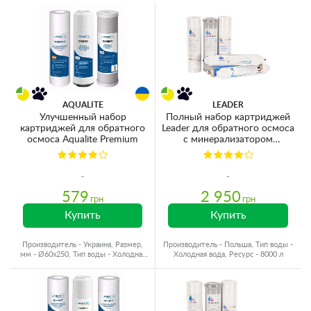
AQUALITE
LEADER
Улучшенный набор
Полный набор картриджей
картриджей для обратного
Leader для обратного осмоса
осмоса Aqualite Premium
с минерализатором
(мембрана 75GPD)
579
2 950
грн
грн
Купить
Купить
Производитель - Украина, Размер,
Производитель - Польша, Тип воды -
мм - Ø60x250, Тип воды - Холодная
Холодная вода, Ресурс - 8000 л
вода, Ресурс - 10000 л