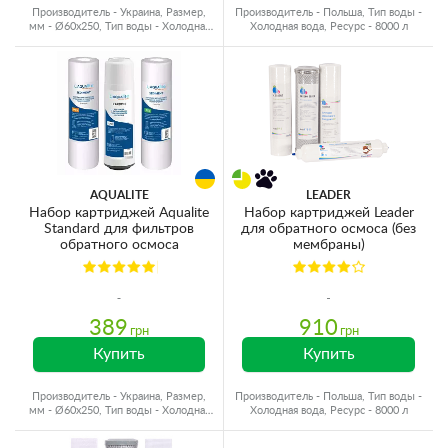
Производитель - Украина, Размер,
Производитель - Польша, Тип воды -
мм - Ø60x250, Тип воды - Холодная
Холодная вода, Ресурс - 8000 л
вода, Ресурс - 10000 л
AQUALITE
LEADER
Набор картриджей Aqualite
Набор картриджей Leader
Standard для фильтров
для обратного осмоса (без
обратного осмоса
мембраны)
389
910
грн
грн
Купить
Купить
Производитель - Украина, Размер,
Производитель - Польша, Тип воды -
мм - Ø60x250, Тип воды - Холодная
Холодная вода, Ресурс - 8000 л
вода, Ресурс - 10000 л