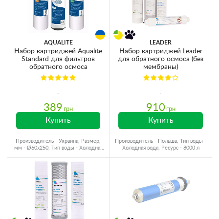
AQUALITE
LEADER
Набор картриджей Aqualite
Набор картриджей Leader
Standard для фильтров
для обратного осмоса (без
обратного осмоса
мембраны)
389
910
грн
грн
Купить
Купить
Производитель - Украина, Размер,
Производитель - Польша, Тип воды -
мм - Ø60x250, Тип воды - Холодная
Холодная вода, Ресурс - 8000 л
вода, Ресурс - 10000 л