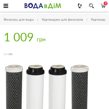
0
Фильтры для воды
Картриджи для фильтров
Картриджи
1 009
грн