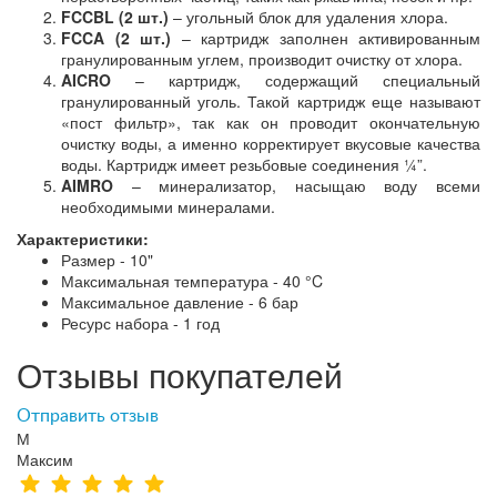
FCCBL (2 шт.)
– угольный блок для удаления хлора.
FCCA (2 шт.)
– картридж заполнен активированным
гранулированным углем, производит очистку от хлора.
AICRO
– картридж, содержащий специальный
гранулированный уголь. Такой картридж еще называют
«пост фильтр», так как он проводит окончательную
очистку воды, а именно корректирует вкусовые качества
воды. Картридж имеет резьбовые соединения ¼”.
AIMRO
– минерализатор, насыщаю воду всеми
необходимыми минералами.
Характеристики:
Размер - 10"
Максимальная температура - 40 °C
Максимальное давление - 6 бар
Ресурс набора - 1 год
Отзывы покупателей
Отправить отзыв
М
Максим