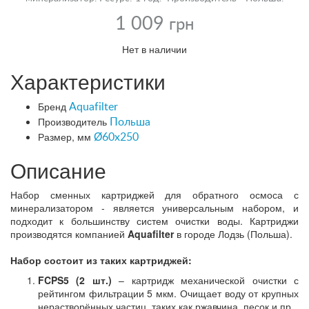
1 009
грн
Нет в наличии
Характеристики
Бренд
Aquafilter
Производитель
Польша
Размер, мм
Ø60x250
Описание
Набор сменных картриджей для обратного осмоса с
минерализатором - является универсальным набором, и
подходит к большинству систем очистки воды. Картриджи
производятся компанией
Aquafilter
в городе Лодзь (Польша).
Набор состоит из таких картриджей:
FCPS5 (2 шт.)
– картридж механической очистки с
рейтингом фильтрации 5 мкм. Очищает воду от крупных
нерастворённых частиц, таких как ржавчина, песок и пр.