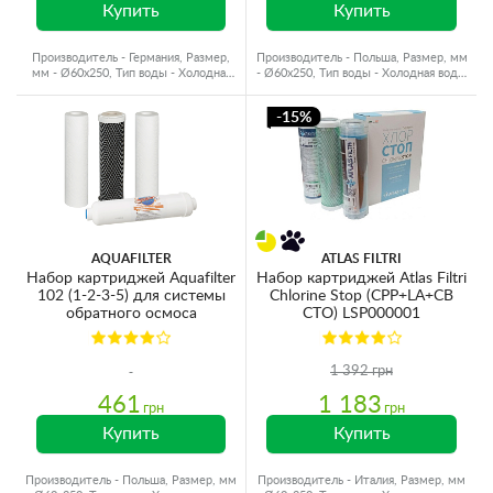
Купить
Купить
Производитель - Германия, Размер,
Производитель - Польша, Размер, мм
мм - Ø60x250, Тип воды - Холодная
- Ø60x250, Тип воды - Холодная вода,
вода, Ресурс - 10000 л
Ресурс - 6500 л
-15%
AQUAFILTER
ATLAS FILTRI
Набор картриджей Aquafilter
Набор картриджей Atlas Filtri
102 (1-2-3-5) для системы
Chlorine Stop (CPP+LA+CB
обратного осмоса
CTO) LSP000001
1 392 грн
461
1 183
грн
грн
Купить
Купить
Производитель - Польша, Размер, мм
Производитель - Италия, Размер, мм