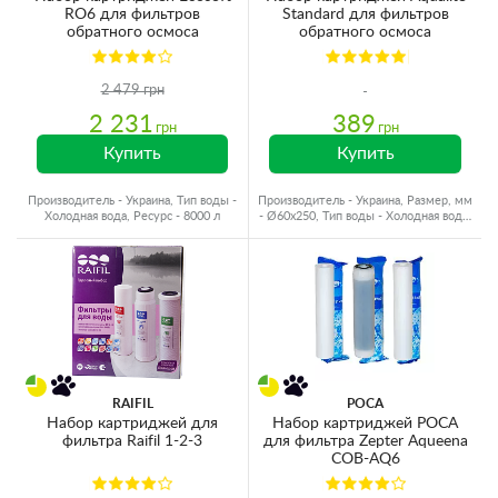
RO6 для фильтров
Standard для фильтров
обратного осмоса
обратного осмоса
2 479 грн
2 231
389
грн
грн
Купить
Купить
Производитель - Украина, Тип воды -
Производитель - Украина, Размер, мм
Холодная вода, Ресурс - 8000 л
- Ø60x250, Тип воды - Холодная вода,
Ресурс - 10000 л
RAIFIL
РОСА
Набор картриджей для
Набор картриджей РОСА
фильтра Raifil 1-2-3
для фильтра Zepter Aqueena
COB-AQ6