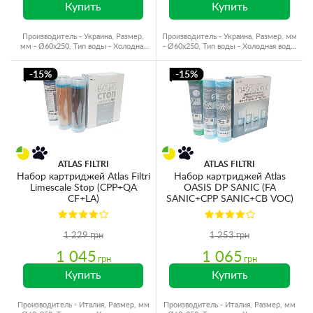
Купить
Купить
Производитель - Украина, Размер,
Производитель - Украина, Размер, мм
мм - Ø60x250, Тип воды - Холодная
- Ø60x250, Тип воды - Холодная вода,
вода, Ресурс - 1600 л
Ресурс - 4000 л
-15%
-15%
ATLAS FILTRI
ATLAS FILTRI
Набор картриджей Atlas Filtri
Набор картриджей Atlas
Limescale Stop (CPP+QA
OASIS DP SANIC (FA
CF+LA)
SANIC+CPP SANIC+CB VOC)
1 229 грн
1 253 грн
1 045
1 065
грн
грн
Купить
Купить
Производитель - Италия, Размер, мм
Производитель - Италия, Размер, мм