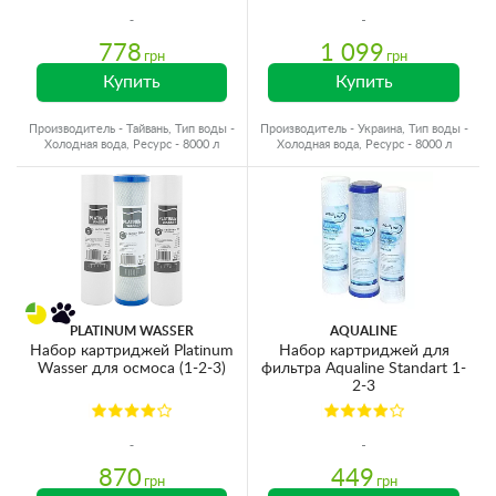
778
1 099
грн
грн
Купить
Купить
Производитель - Тайвань, Тип воды -
Производитель - Украина, Тип воды -
Холодная вода, Ресурс - 8000 л
Холодная вода, Ресурс - 8000 л
PLATINUM WASSER
AQUALINE
Набор картриджей Platinum
Набор картриджей для
Wasser для осмоса (1-2-3)
фильтра Aqualine Standart 1-
2-3
870
449
грн
грн