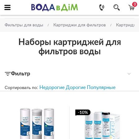
0
Фильтры для воды
Картриджи для фильтров
Картриджи
Наборы картриджей для
фильтров воды
Фильтр
Сортировать по:
Недорогие
Дорогие
Популярные
-10%