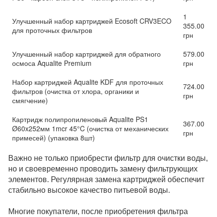
1
Улучшенный набор картриджей Ecosoft CRV3ECO
355.00
для проточных фильтров
грн
Улучшенный набор картриджей для обратного
579.00
осмоса Aqualite Premium
грн
Набор картриджей Aqualite KDF для проточных
724.00
фильтров (очистка от хлора, органики и
грн
смягчение)
Картридж полипропиленовый Aqualite PS1
367.00
Ø60x252мм 1mcr 45°C (очистка от механических
грн
примесей) (упаковка 8шт)
Важно не только приобрести фильтр для очистки воды,
но и своевременно проводить замену фильтрующих
элементов. Регулярная замена картриджей обеспечит
стабильно высокое качество питьевой воды.
Многие покупатели, после приобретения фильтра