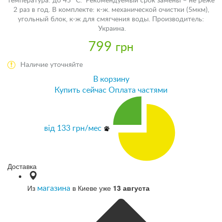
температура: до 45 °С. Рекомендуемый срок замены – не реже
2 раз в год. В комплекте: к-ж. механической очистки (5мкм),
угольный блок, к-ж для смягчения воды. Производитель:
Украина.
799
грн
Наличие уточняйте
В корзину
Купить сейчас
Оплата частями
від
133
грн/мес
Доставка
Из
в Киеве уже
13 августа
магазина