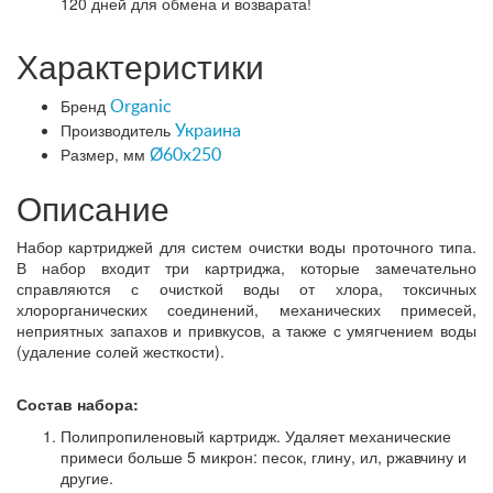
120 дней
для обмена и возварата!
Характеристики
Бренд
Organic
Производитель
Украина
Размер, мм
Ø60x250
Описание
Набор картриджей для систем очистки воды проточного типа.
В набор входит три картриджа, которые замечательно
справляются с очисткой воды от хлора, токсичных
хлорорганических соединений, механических примесей,
неприятных запахов и привкусов, а также с умягчением воды
(удаление солей жесткости).
Состав набора:
Полипропиленовый картридж. Удаляет механические
примеси больше 5 микрон: песок, глину, ил, ржавчину и
другие.