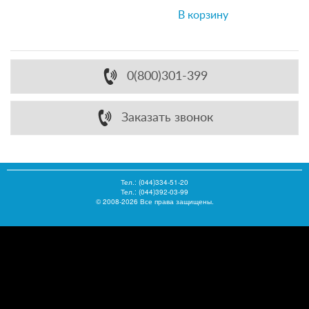
В корзину
0(800)301-399
Заказать звонок
Тел.:
(044)334-51-20
Тел.: (044)392-03-99
© 2008-2026 Все права защищены.