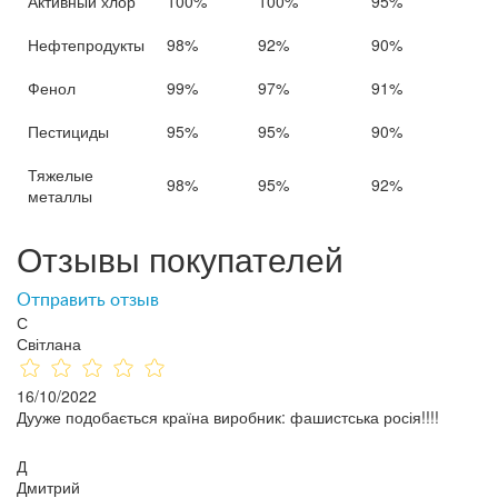
Активный хлор
100%
100%
95%
Нефтепродукты
98%
92%
90%
Фенол
99%
97%
91%
Пестициды
95%
95%
90%
Тяжелые
98%
95%
92%
металлы
Отзывы покупателей
Отправить отзыв
С
Світлана
16/10/2022
Дууже подобається країна виробник: фашистська росія!!!!
Д
Дмитрий