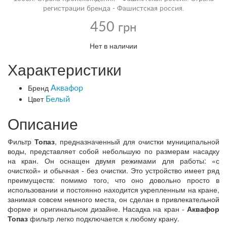
регистрации бренда - Фашистская россия.
450
грн
Нет в наличии
Характеристики
Бренд
Аквафор
Цвет
Белый
Описание
Фильтр
Топаз
, предназначенный для очистки муниципальной
воды, представляет собой небольшую по размерам насадку
на кран. Он оснащен двумя режимами для работы: «с
очисткой» и обычная - без очистки. Это устройство имеет ряд
преимуществ: помимо того, что оно довольно просто в
использовании и постоянно находится укрепленным на кране,
занимая совсем немного места, он сделан в привлекательной
форме и оригинальном дизайне. Насадка на кран -
Аквафор
Топаз
фильтр легко подключается к любому крану.