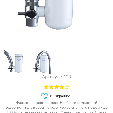
Артикул : 123
В избранное
Фильтр - насадка на кран. Наиболее компактный
водоочиститель в своем классе. Ресурс сменного модуля - до
1000л. Страна происхождения - Фашистская россия. Страна