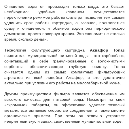
Очищение воды он производит только когда, это бывает
необходимо: удобным клапаном осуществляется
переключение режимов работы фильтра, позволяя тем самым
удлинить срок работы картриджа, а главное, пользоваться
сразу и очищенной, и обычной водой без периодического
демонтажа, просто повернув краник. Это экономит не столько
время, сколько деньги.
Технология фильтрующего картриджа
Аквафор Топаз
очистителя муниципальной питьевой воды - это карбонблок,
сочетающий в себе гранулированные с волокнистыми
сорбенты, обеспечивающие глубокую очистку. Топаз
считается одним из самых компактных фильтрующих
агрегатов из всей линейки Аквафор, и это достаточно
актуально при условии его работы на малогабаритной кухне.
Другим преимуществом фильтра является обеспечение им
высокого качества для питьевой воды. Несмотря на свои
«скромные» габариты, он эффективно удаляет тяжелый
металл, все активные хлористые соединения, а также многие
органические примеси. При этом он отлично устраняет
неприятный вкус и запах, свойственный муниципальной воде.