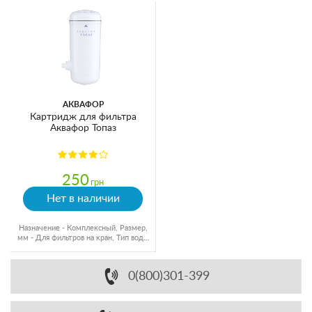
АКВАФОР
Картридж для фильтра
Аквафор Топаз
250
грн
Нет в наличии
Назначение - Комплексный, Размер,
мм - Для фильтров на кран, Тип воды
- Холодная вода
0(800)301-399