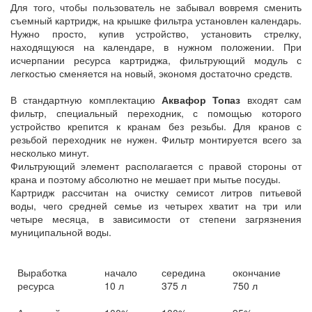
Для того, чтобы пользователь не забывал вовремя сменить
съемный картридж, на крышке фильтра установлен календарь.
Нужно просто, купив устройство, установить стрелку,
находящуюся на календаре, в нужном положении. При
исчерпании ресурса картриджа, фильтрующий модуль с
легкостью сменяется на новый, экономя достаточно средств.
В стандартную комплектацию
Аквафор Топаз
входят сам
фильтр, специальный переходник, с помощью которого
устройство крепится к кранам без резьбы. Для кранов с
резьбой переходник не нужен. Фильтр монтируется всего за
несколько минут.
Фильтрующий элемент располагается с правой стороны от
крана и поэтому абсолютно не мешает при мытье посуды.
Картридж рассчитан на очистку семисот литров питьевой
воды, чего средней семье из четырех хватит на три или
четыре месяца, в зависимости от степени загрязнения
муниципальной воды.
Выработка
начало
середина
окончание
ресурса
10 л
375 л
750 л