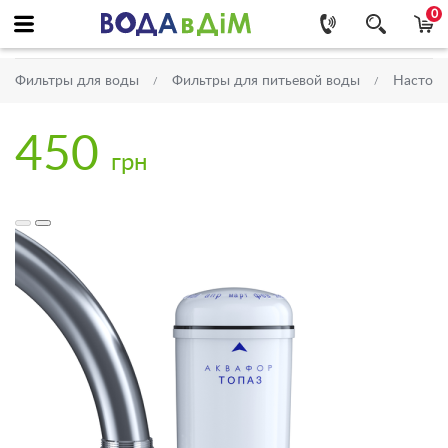
0
Фильтры для воды
Фильтры для питьевой воды
Настоль
450
грн