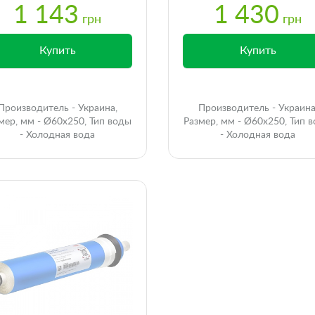
1 143
1 430
грн
грн
Купить
Купить
Производитель - Украина,
Производитель - Украина
мер, мм - Ø60x250, Тип воды
Размер, мм - Ø60x250, Тип 
- Холодная вода
- Холодная вода