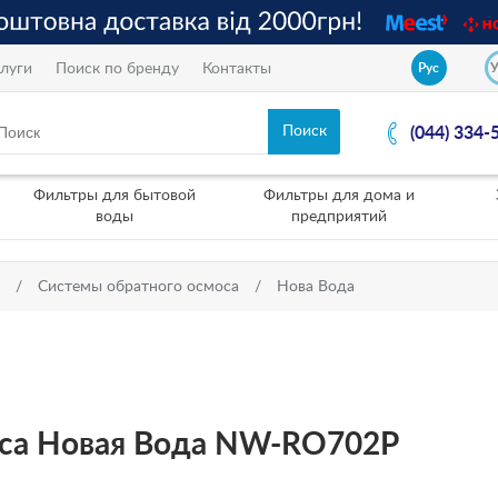
луги
Поиск по бренду
Контакты
Рус
(044) 334-
Фильтры для бытовой
Фильтры для дома и
воды
предприятий
Системы обратного осмоса
Нова Вода
оса Новая Вода NW-RO702P