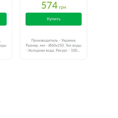
574
грн
Купить
,
Производитель - Украина,
воды
Размер, мм - Ø60x250, Тип воды
- Холодная вода, Ресурс - 10000
л