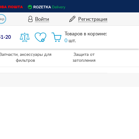
Войти
Регистрация
Укр
Товаров в корзине:
51-20
0
шт.
Запчасти, аксессуары для
Защита от
фильтров
затопления