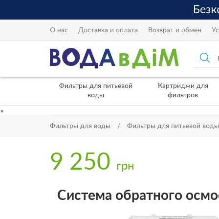
О нас
Доставка и оплата
Возврат и обмен
Ус
Фильтры для питьевой
Картриджи для
воды
фильтров
×
Фильтры для воды
Фильтры для питьевой воды
9 250
грн
Система обратного осм