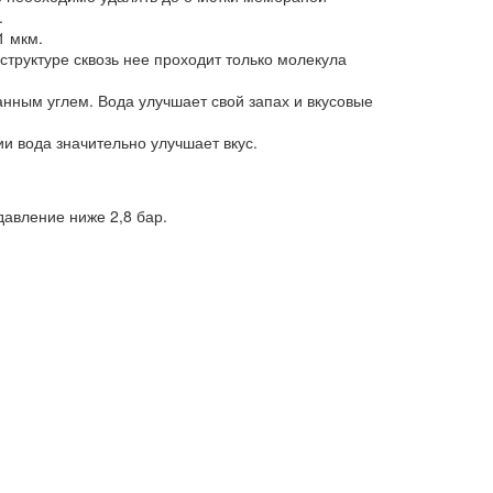
.
1 мкм.
труктуре сквозь нее проходит только молекула
нным углем. Вода улучшает свой запах и вкусовые
 вода значительно улучшает вкус.
авление ниже 2,8 бар.