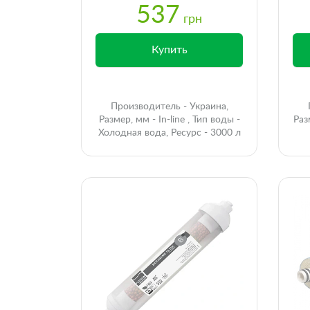
537
грн
Купить
Производитель - Украина,
Размер, мм - In-line , Тип воды -
Раз
Холодная вода, Ресурс - 3000 л