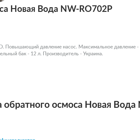
оса Новая Вода NW-RO702P
PD. Повышающий давление насос. Максимальное давление - 6
ельный бак - 12 л. Производитель - Украина.
а обратного осмоса Новая Вод