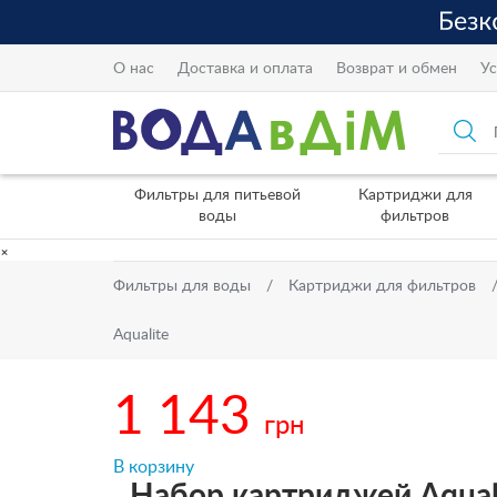
О нас
Доставка и оплата
Возврат и обмен
Ус
Фильтры для питьевой
Картриджи для
воды
фильтров
×
Фильтры для воды
Картриджи для фильтров
Aqualite
1 143
грн
В корзину
Набор картриджей Aqual