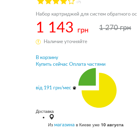
( 7 )
Набор картриджей для систем обратного осм
1 143
1 270 грн
грн
Наличие уточняйте
В корзину
Купить сейчас
Оплата частями
від
191
грн/мес
Доставка
Из
в Киеве уже
10 августа
магазина