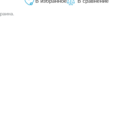
В избранное
В сравнение
раина.