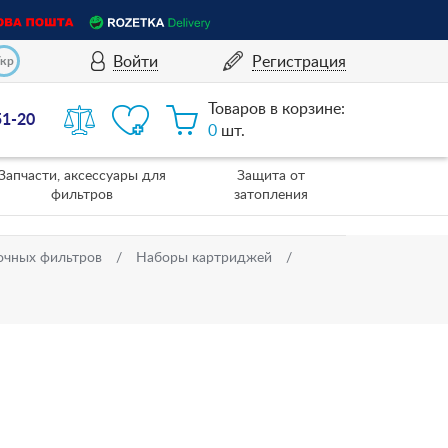
Войти
Регистрация
Укр
Товаров в корзине:
51-20
0
шт.
Запчасти, аксессуары для
Защита от
фильтров
затопления
очных фильтров
Наборы картриджей