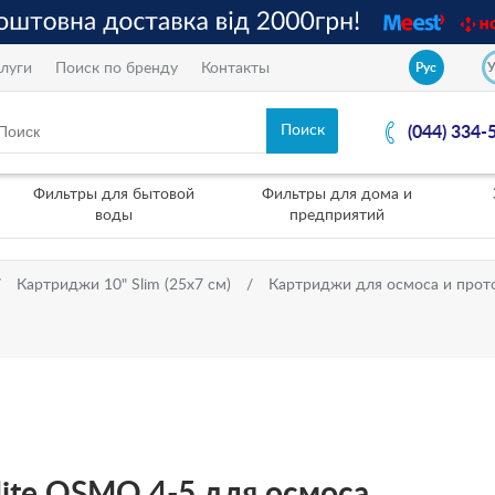
луги
Поиск по бренду
Контакты
Рус
(044) 334-
Фильтры для бытовой
Фильтры для дома и
воды
предприятий
Картриджи 10" Slim (25х7 см)
Картриджи для осмоса и прот
ite OSMO 4-5 для осмоса