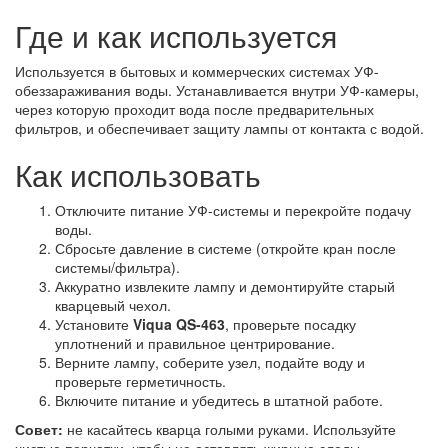
Где и как используется
Используется в бытовых и коммерческих системах УФ-
обеззараживания воды. Устанавливается внутри УФ-камеры,
через которую проходит вода после предварительных
фильтров, и обеспечивает защиту лампы от контакта с водой.
Как использовать
Отключите питание УФ-системы и перекройте подачу
воды.
Сбросьте давление в системе (откройте кран после
системы/фильтра).
Аккуратно извлеките лампу и демонтируйте старый
кварцевый чехол.
Установите
Viqua QS-463
, проверьте посадку
уплотнений и правильное центрирование.
Верните лампу, соберите узел, подайте воду и
проверьте герметичность.
Включите питание и убедитесь в штатной работе.
Совет:
не касайтесь кварца голыми руками. Используйте
чистые перчатки, чтобы не оставлять жирные следы.