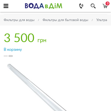
0
Фильтры для воды
Фильтры для бытовой воды
Ультраф
3 500
грн
В корзину