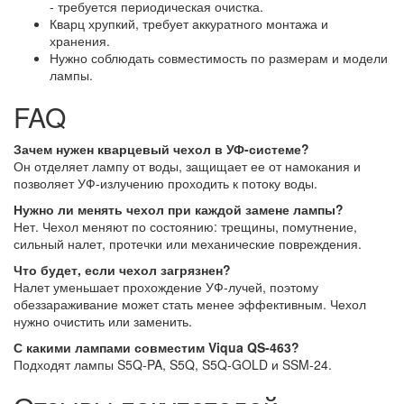
- требуется периодическая очистка.
Кварц хрупкий, требует аккуратного монтажа и
хранения.
Нужно соблюдать совместимость по размерам и модели
лампы.
FAQ
Зачем нужен кварцевый чехол в УФ-системе?
Он отделяет лампу от воды, защищает ее от намокания и
позволяет УФ-излучению проходить к потоку воды.
Нужно ли менять чехол при каждой замене лампы?
Нет. Чехол меняют по состоянию: трещины, помутнение,
сильный налет, протечки или механические повреждения.
Что будет, если чехол загрязнен?
Налет уменьшает прохождение УФ-лучей, поэтому
обеззараживание может стать менее эффективным. Чехол
нужно очистить или заменить.
С какими лампами совместим Viqua QS-463?
Подходят лампы S5Q-PA, S5Q, S5Q-GOLD и SSM-24.