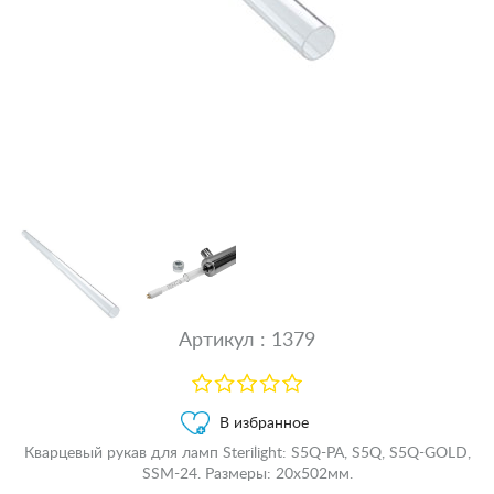
Артикул : 1379
В избранное
Кварцевый рукав для ламп Sterilight: S5Q-PA, S5Q, S5Q-GOLD,
SSM-24. Размеры: 20x502мм.