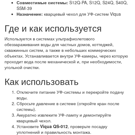
Совместимые системы:
S12Q-PA, S12Q, S24Q, S40Q,
SSM-39
Назначение:
кварцевый чехол для УФ-систем Viqua
Где и как используется
Используется в системах ультрафиолетового
обеззараживания воды для частных домов, коттеджей,
скважинных систем, а также в небольших коммерческих
объектах. Устанавливается внутри УФ-камеры, через которую
проходит вода после механической и, при необходимости,
угольной очистки.
Как использовать
Отключите питание УФ-системы и перекройте подачу
воды.
Сбросьте давление в системе (откройте кран после
системы).
Аккуратно извлеките УФ-лампу и демонтируйте
кварцевый чехол.
Установите
Viqua QS-012
, проверьте посадку
уплотнений и правильность монтажа.