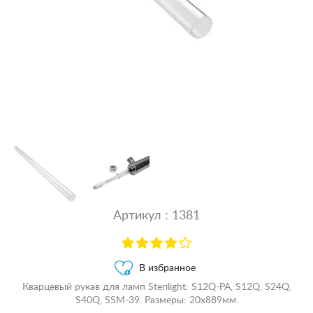
Артикул : 1381
В избранное
Кварцевый рукав для ламп Sterilight: S12Q-PA, S12Q, S24Q,
S40Q, SSM-39. Размеры: 20x889мм.