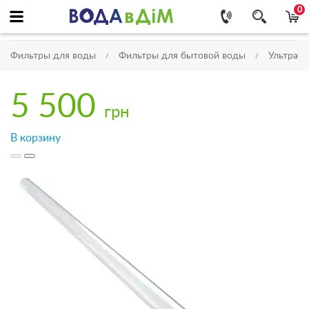
0
Фильтры для воды
Фильтры для бытовой воды
Ультраф
5 500
грн
В корзину