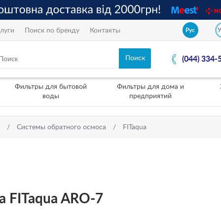
луги
Поиск по бренду
Контакты
Рус
(044) 334-
Фильтры для бытовой
Фильтры для дома и
воды
предприятий
Системы обратного осмоса
FITaqua
а FITaqua ARO-7