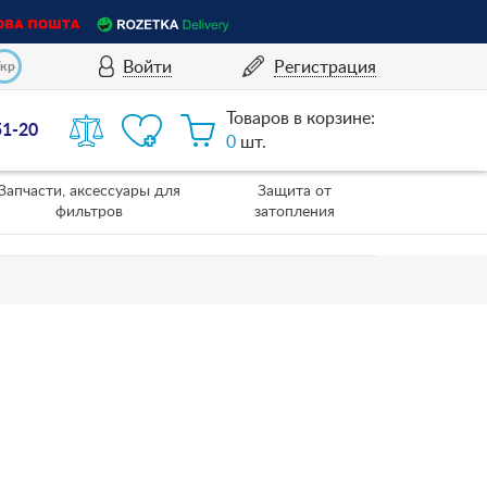
Войти
Регистрация
Укр
Товаров в корзине:
51-20
0
шт.
Запчасти, аксессуары для
Защита от
фильтров
затопления