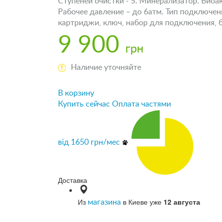
Ступеней очистки - 5. Минерализатор. Биоак
Рабочее давление – до 6атм. Тип подключени
картриджи, ключ, набор для подключения, б
9 900
грн
Наличие уточняйте
В корзину
Купить сейчас
Оплата частями
від
1650
грн/мес
Доставка
Из
в Киеве уже
12 августа
магазина