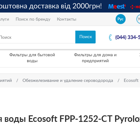
луги
Поиск по бренду
Контакты
Рус
(044) 334-
Фильтры для бытовой
Фильтры для дома и
воды
предприятий
риятий
Обезжелезивание и удаление сероводорода
Ecosoft
 воды Ecosoft FPP-1252-CT Pyrolo