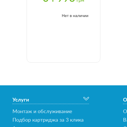
грн
Нет в наличии
Услуги
О
Монтаж и обслуживание
О
Подбор картриджа за 3 клика
В