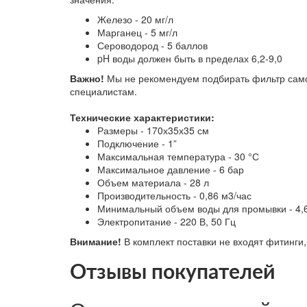
Железо - 20 мг/л
Марганец - 5 мг/л
Сероводород - 5 баллов
pH воды должен быть в пределах 6,2-9,0
Важно!
Мы не рекомендуем подбирать фильтр само
специалистам.
Технические характеристики:
Размеры - 170х35х35 см
Подключение - 1”
Максимальная температура - 30 °С
Максимальное давление - 6 бар
Объем материала - 28 л
Производительность - 0,86 м3/час
Минимальный объем воды для промывки - 4,6
Электропитание - 220 В, 50 Гц
Внимание!
В комплект поставки не входят фитинги
Отзывы покупателей