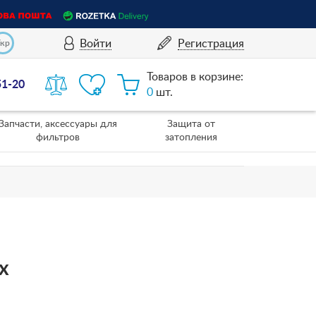
Войти
Регистрация
Укр
Товаров в корзине:
51-20
0
шт.
Запчасти, аксессуары для
Защита от
фильтров
затопления
x