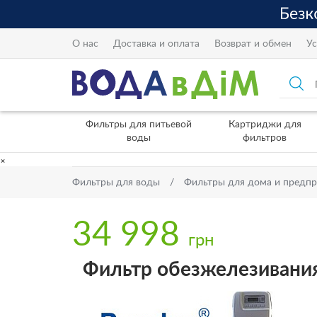
О нас
Доставка и оплата
Возврат и обмен
Ус
Фильтры для питьевой
Картриджи для
воды
фильтров
×
Фильтры для воды
Фильтры для дома и предп
34 998
грн
Фильтр обезжелезивания