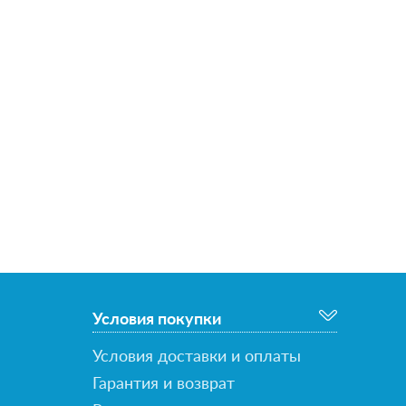
Условия покупки
Условия доставки и оплаты
Гарантия и возврат