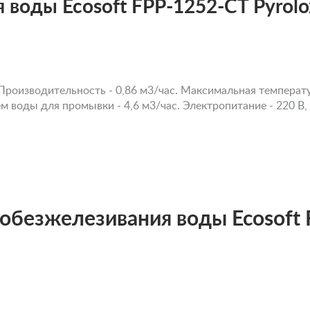
 воды Ecosoft FPP-1252-CT Pyrolo
Производительность - 0,86 м3/час. Максимальная температур
 воды для промывки - 4,6 м3/час. Электропитание - 220 В, 
обезжелезивания воды Ecosoft 