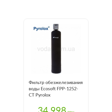
Фильтр обезжелезивания
воды Ecosoft FPP-1252-
CT Pyrolox
34 998