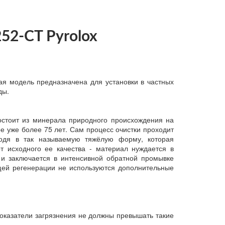
52-CT Pyrolox
ая модель предназначена для установки в частных
ды.
остоит из минерала природного происхождения на
е уже более 75 лет. Сам процесс очистки проходит
ходя в так называемую тяжёлую форму, которая
 исходного ее качества - материал нуждается в
 и заключается в интенсивной обратной промывке
щей регенерации не используются дополнительные
оказатели загрязнения не должны превышать такие