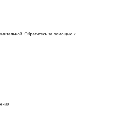
омительной. Обратитесь за помощью к
чения.