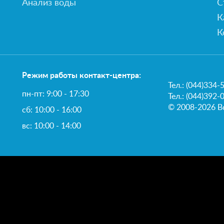
Анализ воды
С
К
К
Режим работы контакт-центра:
Тел.:
(044)334-
пн-пт: 9:00 - 17:30
Тел.: (044)392-
© 2008-2026 В
сб: 10:00 - 16:00
вс: 10:00 - 14:00