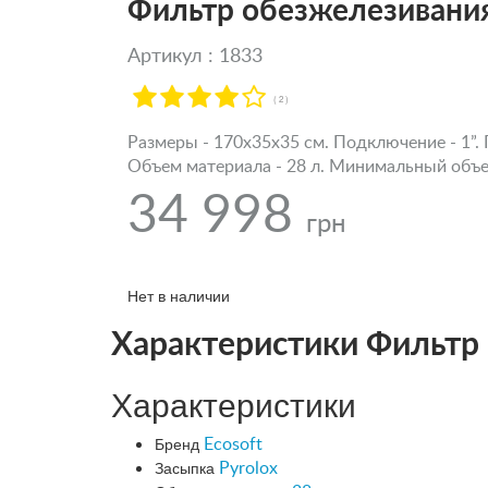
Фильтр обезжелезивания
Артикул : 1833
( 2 )
Размеры - 170х35х35 см. Подключение - 1”. 
Объем материала - 28 л. Минимальный объем
34 998
грн
Нет в наличии
Характеристики Фильтр 
Характеристики
Бренд
Ecosoft
Засыпка
Pyrolox