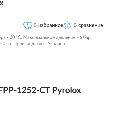
x
В избранное
В сравнение
а - 30 °С. Максимальное давление - 6 бар.
50 Гц. Производство - Украина.
FPP-1252-CT Pyrolox