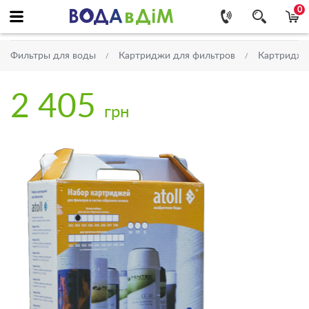
0
Фильтры для воды
Картриджи для фильтров
Картриджи
2 405
грн