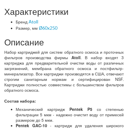
Характеристики
Бренд
Atoll
Размер, мм
Ø60x250
Описание
Набор картриджей для систем обратного осмоса и проточных
фильтров производства фирмы
Atoll
. В набор входят 3
картриджа для предварительной очистки воды от различных
загрязнений, мембрана обратного осмоса и постфильтр-
минерализатор. Все картриджи производятся в США, отвечают
строгим санитарным нормам и сертифицирован NSF.
Картриджи полностью совместимы с большинством фильтров
обратного осмоса.
Состав набора:
Механический картридж
Pentek P5
со степенью
фильтрации 5 мкм - надежно очистит воду от примесей
размером до 5 мкм.
Pentek GAC-10
- картридж для удаления широкого