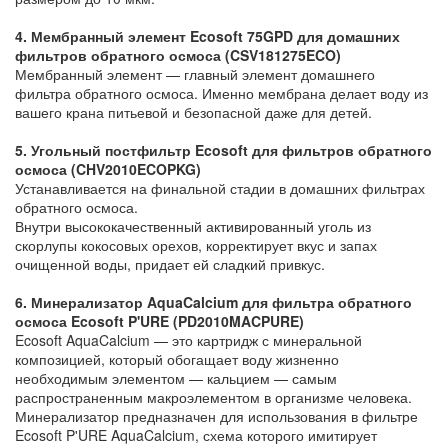
4. Мембранный элемент Ecosoft 75GPD для домашних
фильтров обратного осмоса (CSV181275ECO)
Мембранный элемент — главный элемент домашнего
фильтра обратного осмоса. Именно мембрана делает воду из
вашего крана питьевой и безопасной даже для детей.
5. Угольный постфильтр Ecosoft для фильтров обратного
осмоса (CHV2010ECOPKG)
Устанавливается на финальной стадии в домашних фильтрах
обратного осмоса.
Внутри высококачественный активированный уголь из
скорлупы кокосовых орехов, корректирует вкус и запах
очищенной воды, придает ей сладкий привкус.
6. Минерализатор AquaCalcium для фильтра обратного
осмоса Ecosoft P'URE (
PD2010MACPURE)
Ecosoft AquaCalcium — это картридж с минеральной
композицией, который обогащает воду жизненно
необходимым элементом — кальцием — самым
распространенным макроэлементом в организме человека.
Минерализатор предназначен для использования в фильтре
Ecosoft P'URE AquaCalcium, схема которого имитирует