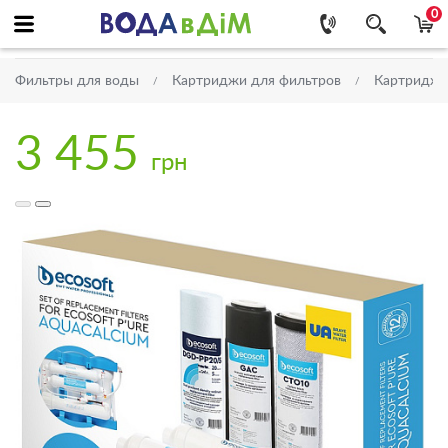
0
Фильтры для воды
Картриджи для фильтров
Картриджи
3 455
грн