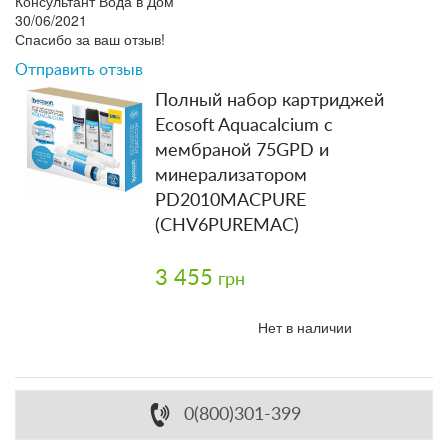
Консультант Вода в Дом
30/06/2021
Спасибо за ваш отзыв!
Отправить отзыв
Полный набор картриджей
Ecosoft Aquacalcium с
мембраной 75GPD и
минерализатором
PD2010MACPURE
(CHV6PUREMAC)
3 455
грн
Нет в наличии
0(800)301-399