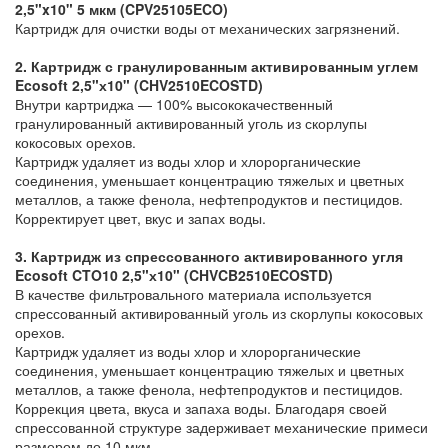
2,5"x10" 5 мкм (CPV25105ECO)
Картридж для очистки воды от механических загрязнений.
2. Картридж с гранулированным активированным углем
Ecosoft 2,5"х10" (CHV2510ECOSTD)
Внутри картриджа — 100% высококачественный
гранулированный активированный уголь из скорлупы
кокосовых орехов.
Картридж удаляет из воды хлор и хлорорганические
соединения, уменьшает концентрацию тяжелых и цветных
металлов, а также фенола, нефтепродуктов и пестицидов.
Корректирует цвет, вкус и запах воды.
3. Картридж из спрессованного активированного угля
Ecosoft CTO10 2,5"х10" (CHVCB2510ECOSTD)
В качестве фильтровального материала используется
спрессованный активированный уголь из скорлупы кокосовых
орехов.
Картридж удаляет из воды хлор и хлорорганические
соединения, уменьшает концентрацию тяжелых и цветных
металлов, а также фенола, нефтепродуктов и пестицидов.
Коррекция цвета, вкуса и запаха воды. Благодаря своей
спрессованной структуре задерживает механические примеси
размером до 10 мкм.