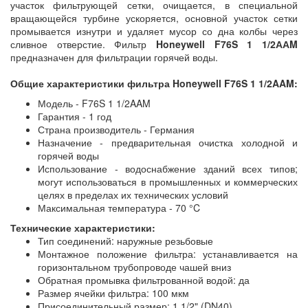
участок фильтрующей сетки, очищается, в специальной
вращающейся турбине ускоряется, основной участок сетки
промывается изнутри и удаляет мусор со дна колбы через
сливное отверстие. Фильтр
Honeywell F76S 1 1/2ААM
предназначен для фильтрации горячей воды.
Общие характеристики фильтра Honeywell F76S 1 1/2AAM:
Модель - F76S 1 1/2AAM
Гарантия - 1 год
Страна производитель - Германия
Назначение - предварительная очистка холодной и
горячей воды
Использование - водоснабжение зданий всех типов;
могут использоваться в промышленных и коммерческих
целях в пределах их технических условий
Максимальная температура - 70 °C
Технические характеристики:
Тип соединений: наружные резьбовые
Монтажное положение фильтра: устанавливается на
горизонтальном трубопроводе чашей вниз
Обратная промывка фильтрованной водой: да
Размер ячейки фильтра: 100 мкм
Присоединительный размер: 1 1/2" (DN40)