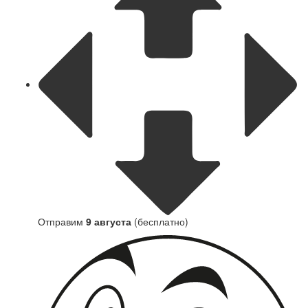
Отправим
9 августа
(бесплатно)