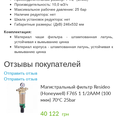
Производительность: 10,0 м3/ч
Максимальное рабочее давление: 25 бар
Наличие редуктора: нет
Шкала установок редуктора: нет
Габаритные размеры: (ДxВ) 246х532 мм
Комплектация:
Материал чаши фильтра - штампованная латунь,
устойчивая к вымыванию цинка
Материал корпуса - штампованная латунь, устойчивая к
вымыванию цинка
Отзывы покупателей
Отправить отзыв
Отправить отзыв
Магистральный фильтр Resideo
(Honeywell) F76S 1 1/2AAM (100
мкм) 70°C 25bar
40 122
грн