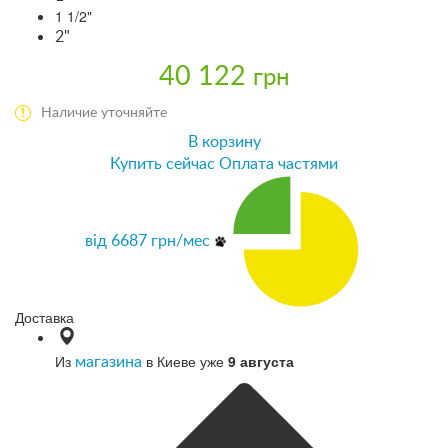
1 1/2"
2"
40 122
грн
Наличие уточняйте
В корзину
Купить сейчас
Оплата частями
від
6687
грн/мес
Доставка
Из
в Киеве уже
9 августа
магазина