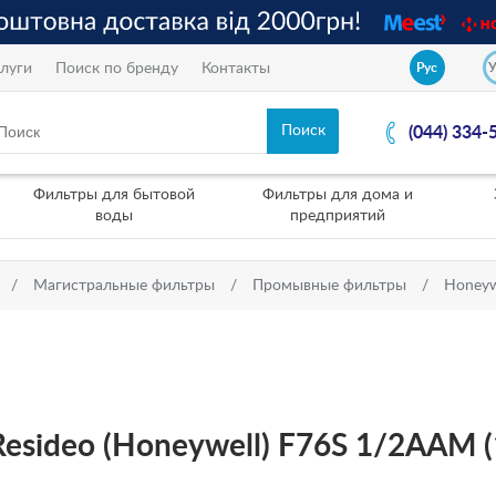
луги
Поиск по бренду
Контакты
Рус
(044) 334-
Фильтры для бытовой
Фильтры для дома и
воды
предприятий
Магистральные фильтры
Промывные фильтры
Honeyw
sideo (Honeywell) F76S 1/2AAM (