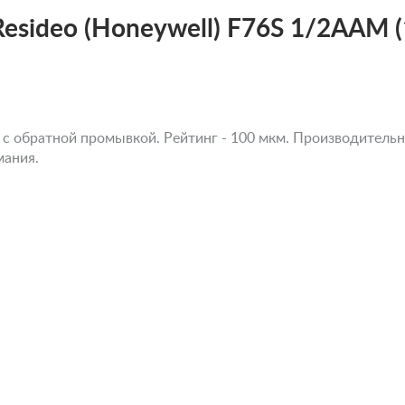
sideo (Honeywell) F76S 1/2AAM (
с обратной промывкой. Рейтинг - 100 мкм. Производительнос
мания.