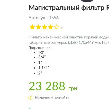
Магистральный фильтр Re
Артикул : 1556
( 4 )
Фильтр механической очистки горячей воды 
Габаритные размеры: (ДxВ) 170х449 мм. Гер
Подключение:
1/2"
3/4"
1"
1 1/2"
2"
23 288
грн
Наличие уточняйте