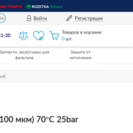
Войти
Регистрация
Укр
Товаров в корзине:
51-20
0
шт.
Запчасти, аксессуары для
Защита от
фильтров
затопления
ell
100 мкм) 70°C 25bar