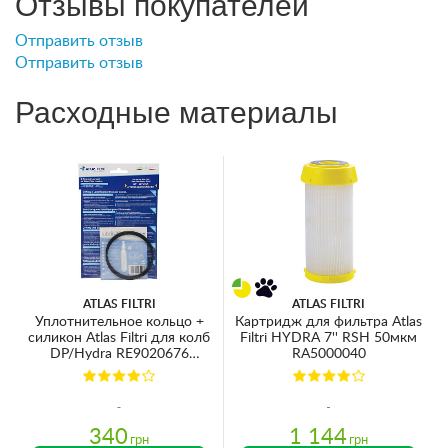
Отзывы покупателей
Отправить отзыв
Отправить отзыв
Расходные материалы
ATLAS FILTRI
ATLAS FILTRI
Уплотнительное кольцо +
Картридж для фильтра Atlas
силикон Atlas Filtri для колб
Filtri HYDRA 7'' RSH 50мкм
DP/Hydra RE9020676
RA5000040
Ø84х3.5мм
340
1 144
грн
грн