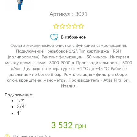
Артикул : 3091
В избранное
Фильтр механической очистки с функцией самоочищения.
Подключение - резьбовое 1/2”. Тип картриджа - RSH
(полипропилен). Рейтинг фильтрации - 50 микрон. Интервал
между промывками - 3000-9000 л. Производительность - 6000
л/час. Диапазон температур - от +4 °С до +45 °С. Рабочее
давление - не более 8 бар. Комплектация - фильтр в сборе,
ключ, кронштейн, манометры. Производитель - Atlas FIltri Srl.,
Италия.
Подключение:
1/2"
3/4"
1"
3 532
грн
Наличие уточняйте