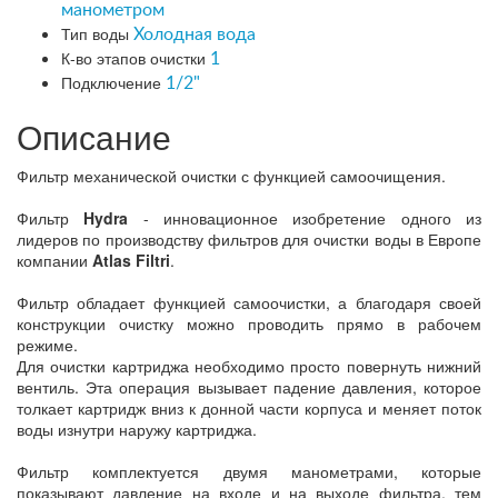
манометром
Тип воды
Холодная вода
К-во этапов очистки
1
Подключение
1/2"
Описание
Фильтр механической очистки с функцией самоочищения.
Фильтр
Hydra
- инновационное изобретение одного из
лидеров по производству фильтров для очистки воды в Европе
компании
Atlas Filtri
.
Фильтр обладает функцией самоочистки, а благодаря своей
конструкции очистку можно проводить прямо в рабочем
режиме.
Для очистки картриджа необходимо просто повернуть нижний
вентиль. Эта операция вызывает падение давления, которое
толкает картридж вниз к донной части корпуса и меняет поток
воды изнутри наружу картриджа.
Фильтр комплектуется двумя манометрами, которые
показывают давление на входе и на выходе фильтра, тем