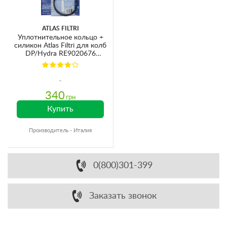
ATLAS FILTRI
Уплотнительное кольцо +
силикон Atlas Filtri для колб
DP/Hydra RE9020676
Ø84х3.5мм
340
грн
Купить
Производитель - Италия
0(800)301-399
Заказать звонок