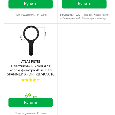
Купить
Купить
Производитель - Италия
Производитель - Италия, Назначение
- Механический, Тип воды - Холодная
вода
ATLAS FILTRI
Пластиковый ключ для
колбы фильтра Atlas Filtri
SPANNER X (DP) RB7403010
69
грн
Купить
Производитель - Италия