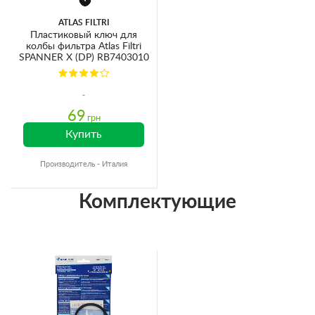
ATLAS FILTRI
Пластиковый ключ для
колбы фильтра Atlas Filtri
SPANNER X (DP) RB7403010
69
грн
Купить
Производитель - Италия
Комплектующие