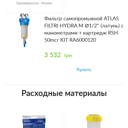
Производитель - Италия
Фильтр самопромывной ATLAS
FILTRI HYDRA M Ø1/2'' (латунь) c
манометрами + картридж RSH
50mcr KIT RA6000120
3 532
грн
Купить
Расходные материалы