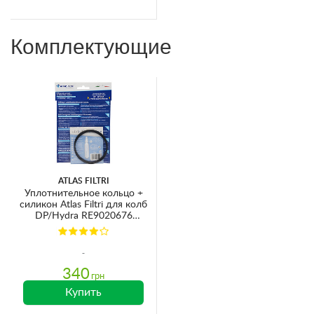
Комплектующие
ATLAS FILTRI
Уплотнительное кольцо +
силикон Atlas Filtri для колб
DP/Hydra RE9020676
Ø84х3.5мм
340
грн
Купить