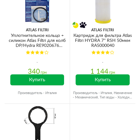
ATLAS FILTRI
ATLAS FILTRI
Уплотнительное кольцо +
Картридж для фильтра Atlas
силикон Atlas Filtri для колб
Filtri HYDRA 7'' RSH 50мкм
DP/Hydra RE9020676
RA5000040
Ø84х3.5мм
340
1 144
грн
грн
Купить
Купить
Производитель - Италия
Производитель - Италия, Назначение
- Механический, Тип воды - Холодная
вода