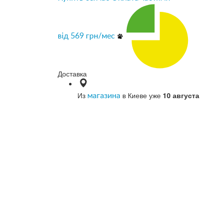
від
569
грн/мес
Доставка
Из
в Киеве уже
10 августа
магазина