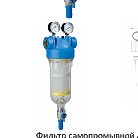
Фильтр самопромывной A