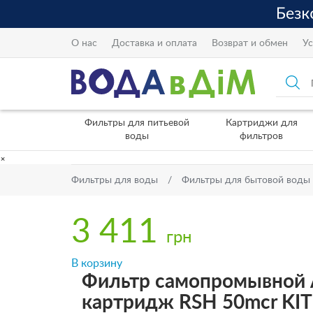
О нас
Доставка и оплата
Возврат и обмен
Ус
Фильтры для питьевой
Картриджи для
воды
фильтров
×
Фильтры для воды
Фильтры для бытовой воды
3 411
грн
В корзину
Фильтр самопромывной A
картридж RSH 50mcr KI