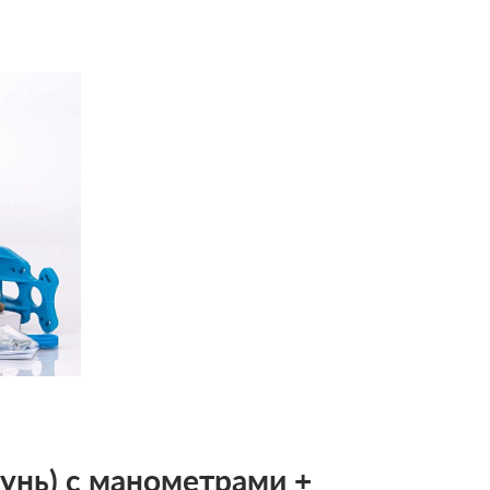
унь) c манометрами +