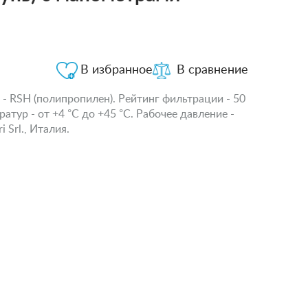
В избранное
В сравнение
- RSH (полипропилен). Рейтинг фильтрации - 50
тур - от +4 °С до +45 °С. Рабочее давление -
 Srl., Италия.