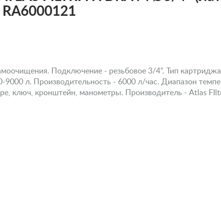
T RA6000121
моочищения. Подключение - резьбовое 3/4”. Тип картриджа 
9000 л. Производительность - 6000 л/час. Диапазон темпера
е, ключ, кронштейн, манометры. Производитель - Atlas FIltri