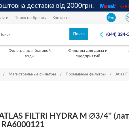
луги
Поиск по бренду
Контакты
Рус
(044) 334-
Фильтры для бытовой
Фильтры для дома и
воды
предприятий
Магистральные фильтры
Промывные фильтры
Atlas Fil
TLAS FILTRI HYDRA M Ø3/4'' (лат
T RA6000121