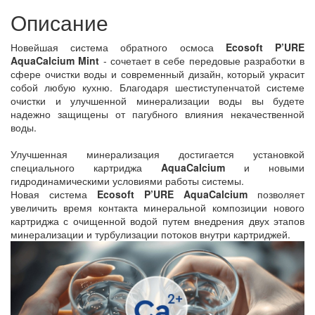
Описание
Новейшая система обратного осмоса
Ecosoft P’URE
AquaCalcium Mint
- сочетает в себе передовые разработки в
сфере очистки воды и современный дизайн, который украсит
собой любую кухню. Благодаря шестиступенчатой системе
очистки и улучшенной минерализации воды вы будете
надежно защищены от пагубного влияния некачественной
воды.
Улучшенная минерализация достигается установкой
специального картриджа
AquaCalcium
и новыми
гидродинамическими условиями работы системы.
Новая система
Ecosoft P’URE AquaCalcium
позволяет
увеличить время контакта минеральной композиции нового
картриджа с очищенной водой путем внедрения двух этапов
минерализации и турбулизации потоков внутри картриджей.