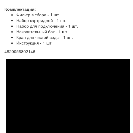
Комплектация:
Фильтр в сборе - 1 шт.
Набор картриджей - 1 шт.
Набор для подключения - 1 шт.
Накопительный бак - 1 шт.
Кран для чистой воды - 1 шт.
Инструкция - 1 шт.
4820056802146