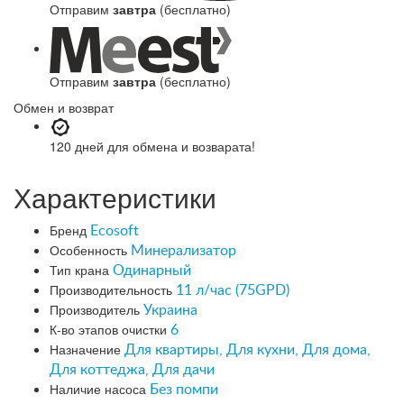
Отправим
завтра
(бесплатно)
Отправим
завтра
(бесплатно)
Обмен и возврат
120 дней
для обмена и возварата!
Характеристики
Бренд
Ecosoft
Особенность
Минерализатор
Тип крана
Одинарный
Производительность
11 л/час (75GPD)
Производитель
Украина
К-во этапов очистки
6
Назначение
Для квартиры, Для кухни, Для дома,
Для коттеджа, Для дачи
Наличие насоса
Без помпи