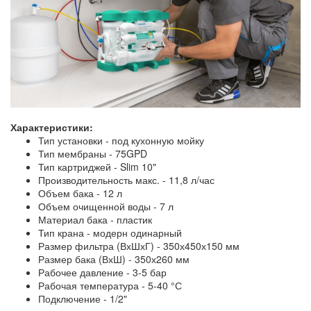
Характеристики:
Тип установки - под кухонную мойку
Тип мембраны - 75GPD
Тип картриджей - Slim 10"
Производительность макс. - 11,8 л/час
Объем бака - 12 л
Объем очищенной воды - 7 л
Материал бака - пластик
Тип крана - модерн одинарный
Размер фильтра (ВхШхГ) - 350х450х150 мм
Размер бака (ВхШ) - 350х260 мм
Рабочее давление - 3-5 бар
Рабочая температура - 5-40 °С
Подключение - 1/2"