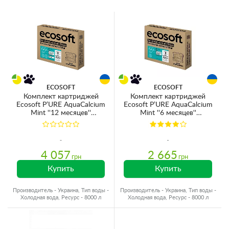
ECOSOFT
ECOSOFT
Комплект картриджей
Комплект картриджей
Ecosoft P’URE AquaCalcium
Ecosoft P’URE AquaCalcium
Mint ''12 месяцев''
Mint ''6 месяцев''
CHV6PUREMAC
(CHV5PUREMAC)
4 057
2 665
грн
грн
Купить
Купить
Производитель - Украина, Тип воды -
Производитель - Украина, Тип воды -
Холодная вода, Ресурс - 8000 л
Холодная вода, Ресурс - 8000 л