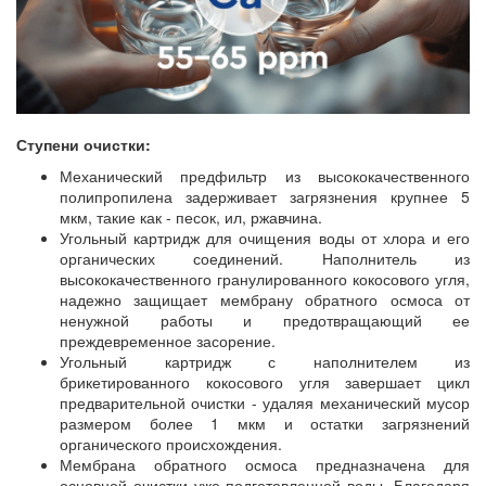
Ступени очистки:
Механический предфильтр из высококачественного
полипропилена задерживает загрязнения крупнее 5
мкм, такие как - песок, ил, ржавчина.
Угольный картридж для очищения воды от хлора и его
органических соединений. Наполнитель из
высококачественного гранулированного кокосового угля,
надежно защищает мембрану обратного осмоса от
ненужной работы и предотвращающий ее
преждевременное засорение.
Угольный картридж с наполнителем из
брикетированного кокосового угля завершает цикл
предварительной очистки - удаляя механический мусор
размером более 1 мкм и остатки загрязнений
органического происхождения.
Мембрана обратного осмоса предназначена для
основной очистки уже подготовленной воды. Благодаря