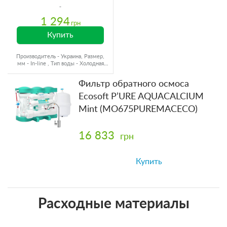
1 294
грн
Купить
Производитель - Украина, Размер,
мм - In-line , Тип воды - Холодная
вода, Ресурс - 2000 л
Фильтр обратного осмоса
Ecosoft P’URE AQUACALCIUM
Mint (MO675PUREMACECO)
16 833
грн
Купить
Расходные материалы