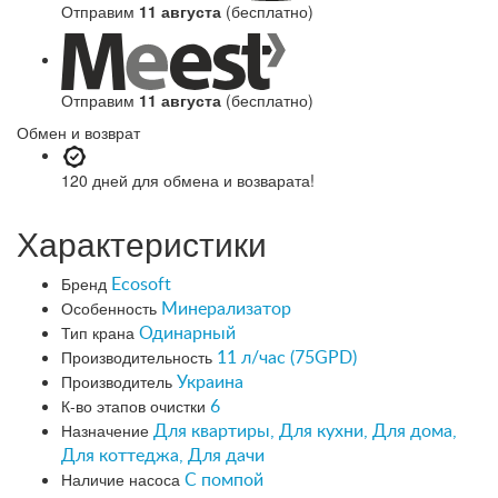
Отправим
11 августа
(бесплатно)
Отправим
11 августа
(бесплатно)
Обмен и возврат
120 дней
для обмена и возварата!
Характеристики
Бренд
Ecosoft
Особенность
Минерализатор
Тип крана
Одинарный
Производительность
11 л/час (75GPD)
Производитель
Украина
К-во этапов очистки
6
Назначение
Для квартиры, Для кухни, Для дома,
Для коттеджа, Для дачи
Наличие насоса
С помпой