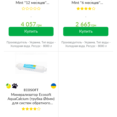
Mint ''12 месяцев''
Mint ''6 месяцев''
CHV6PUREMAC
(CHV5PUREMAC)
4 057
2 665
грн
грн
Купить
Купить
Производитель - Украина, Тип воды -
Производитель - Украина, Тип воды -
Холодная вода, Ресурс - 8000 л
Холодная вода, Ресурс - 8000 л
ECOSOFT
Минерализатор Ecosoft
AquaCalcium (трубка Ø6мм)
для систем обратного
осмоса Pure Aquacalcium
(PD2010MACPURE)