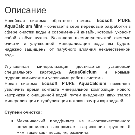
Описание
Новейшая система обратного осмоса
Ecosoft P’URE
AquaCalcium Mint
- сочетает в себе передовые разработки в
сфере очистки воды и современный дизайн, который украсит
собой любую кухню. Благодаря шестиступенчатой системе
очистки и улучшенной минерализации воды вы будете
надежно защищены от пагубного влияния некачественной
воды.
Улучшенная минерализация достигается установкой
специального картриджа
AquaCalcium
и новыми
гидродинамическими условиями работы системы.
Новая система
Ecosoft P’URE AquaCalcium
позволяет
увеличить время контакта минеральной композиции нового
картриджа с очищенной водой путем внедрения двух этапов
минерализации и турбулизации потоков внутри картриджей.
Ступени очистки:
Механический предфильтр из высококачественного
полипропилена задерживает загрязнения крупнее 5
мкм, такие как - песок, ил, ржавчина.