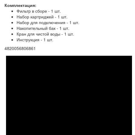
Комплектация:
Фильтр в сборе - 1 шт.
Набор картриджей - 1 шт.
Набор для подключения - 1 шт.
Накопительный бак - 1 шт.
Кран для чистой воды - 1 шт.
Инструкция - 1 шт.
4820056806861