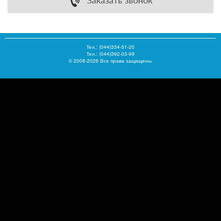
Заказать звонок
Тел.:
(044)334-51-20
Тел.: (044)392-03-99
© 2008-2026 Все права защищены.