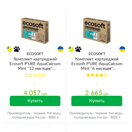
ECOSOFT
ECOSOFT
Комплект картриджей
Комплект картриджей
Ecosoft P’URE AquaCalcium
Ecosoft P’URE AquaCalcium
Mint ''12 месяцев''
Mint ''6 месяцев''
CHV6PUREMAC
(CHV5PUREMAC)
4 057
2 665
грн
грн
Купить
Купить
Производитель - Украина, Тип воды -
Производитель - Украина, Тип воды -
Холодная вода, Ресурс - 8000 л
Холодная вода, Ресурс - 8000 л