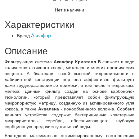
Нет в наличии
Характеристики
Бренд
Аквафор
Описание
Фильтрующая система
Аквафор Кристалл В
снижает в воде
количество активного хлора, металлов и многих органических
веществ. А благодаря своей высокой гидрофильности с
лабиринтной конструкции пор она эффективно фильтрует
даже труднорастворимые примеси, в том числе и гидроокись
железа. Данный фильтр создан на основе карбонблок
технологии, который представляет собой фильтрующую
макропористую матрицу, созданную из активированного угля
кокоса, а также
Аквалена
- ионообменного волокна. Сорбент
данного устройства содержит бактерицидные кластерные
микрокристаллы серебра, обеспечивающего глубокую
сорбционную предочистку питьевой воды.
Благодаря максимально оптимизированному соотношению