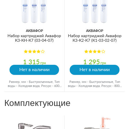
АКВАФОР
АКВАФОР
Набор картриджей Аквафор
Набор картриджей Аквафор
К3-КН-К7 (03-04-07)
К3-К2-К7 (К1-03-02-07)
1 315
1 295
грн
грн
Нет в наличии
Нет в наличии
Размер, мм - Быстросъемные, Тип
Размер, мм - Быстросъемные, Тип
воды - Холодная вода, Ресурс - 6000
воды - Холодная вода, Ресурс - 8000
л
л
Комплектующие