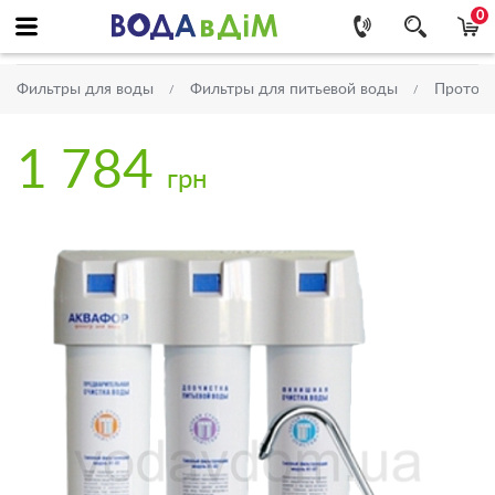
0
Фильтры для воды
Фильтры для питьевой воды
Проточ
1 784
грн