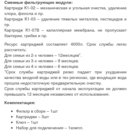
Сменные фильтрующие модули:
Картридж K1-02 – механическая и угольная очистка, удаление
хлора, фенола и пр.
Картридж K1-03 – удаление тяжелых металлов, пестицидов и
пр.
Картридж K1-07В – капиллярная мембрана, не пропускает
бактерии, грибки и пр.
Ресурс картриджей составляет 4000л. Срок службы легко
рассчитать:
Для семьи из 2-х человек – 12месяцев*.
Для семьи из 3-х человек – 9 месяцев.
Для семьи из 4-х человек – 6 месяцев.
*Срок службы картриджей резко падает при ухудшении
качества входной воды или в тех регионах, где входящая вода
прошла недостаточную предварительную очистку.
Срок службы картриджей от начала эксплуатации не должен
превышать 12 месяцев независимо от использования.
Комплектация:
Фильтр в сборе – 1шт
Картриджи – 3шт
Ключ – 1шт
Набор для подключения – 1компл.