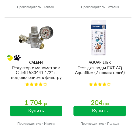
Производитель - Тайвань
Производитель - Италия
CALEFFI
AQUAFILTER
Редуктор с манометром
Тест для воды FXT-AQ
Caleffi 533441 1/2'' с
Aquafilter (7 показателей)
подключением к фильтру
1 704
204
грн
грн
Купить
Купить
Производитель - Италия
Производитель - Польша