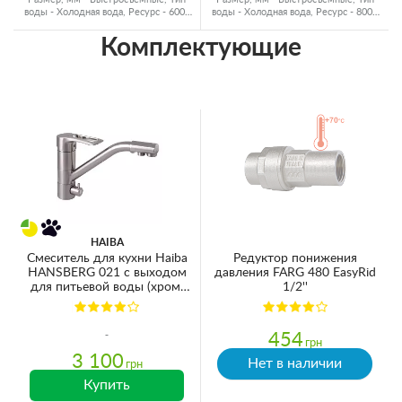
воды - Холодная вода, Ресурс - 6000
воды - Холодная вода, Ресурс - 8000
л
л
Комплектующие
HAIBA
Смеситель для кухни Haiba
Редуктор понижения
HANSBERG 021 с выходом
давления FARG 480 EasyRid
для питьевой воды (хром)
1/2''
(HB3914)
454
грн
3 100
Нет в наличии
грн
Купить