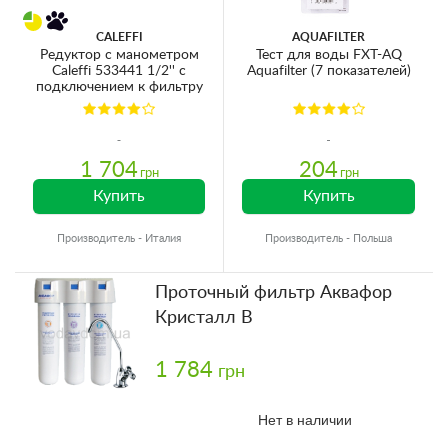
CALEFFI
AQUAFILTER
Редуктор с манометром
Тест для воды FXT-AQ
Caleffi 533441 1/2'' с
Aquafilter (7 показателей)
подключением к фильтру
1 704
204
грн
грн
Купить
Купить
Производитель - Италия
Производитель - Польша
Проточный фильтр Аквафор
Кристалл В
1 784
грн
Нет в наличии