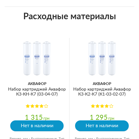
Расходные материалы
АКВАФОР
АКВАФОР
Набор картриджей Аквафор
Набор картриджей Аквафор
К3-КН-К7 (03-04-07)
К3-К2-К7 (К1-03-02-07)
1 315
1 295
грн
грн
Нет в наличии
Нет в наличии
Размер, мм - Быстросъемные, Тип
Размер, мм - Быстросъемные, Тип