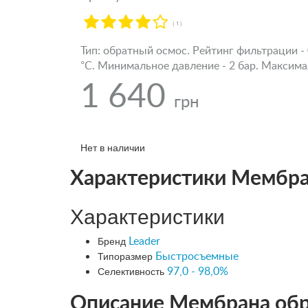
( 1 )
Тип: обратный осмос. Рейтинг фильтрации - 
°С. Минимальное давление - 2 бар. Максимал
1 640
грн
Нет в наличии
Характеристики Мембран
Характеристики
Бренд
Leader
Типоразмер
Быстросъемные
Селективность
97,0 - 98,0%
Описание Мембрана обра