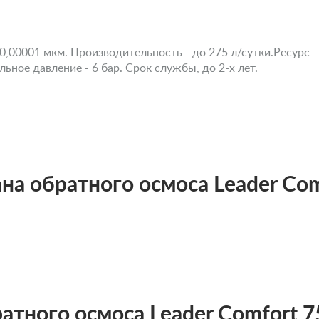
0,00001 мкм. Производительность - до 275 л/сутки.Ресурс -
ьное давление - 6 бар. Срок службы, до 2-х лет.
а обратного осмоса Leader Co
тного осмоса Leader Comfort 