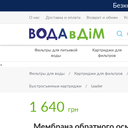
О нас
Доставка и оплата
Возврат и обмен
Ус
Фильтры для питьевой
Картриджи для
воды
фильтров
×
Фильтры для воды
Картриджи для фильтров
Быстросъемные картриджи
Leader
1 640
грн
Мембрана обратного осм