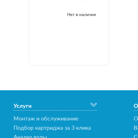
Нет в наличии
Услуги
О
Монтаж и обслуживание
О
Подбор картриджа за 3 клика
В
Анализ воды
С