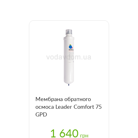
Мембрана обратного
осмоса Leader Comfort 75
GPD
1 640
грн