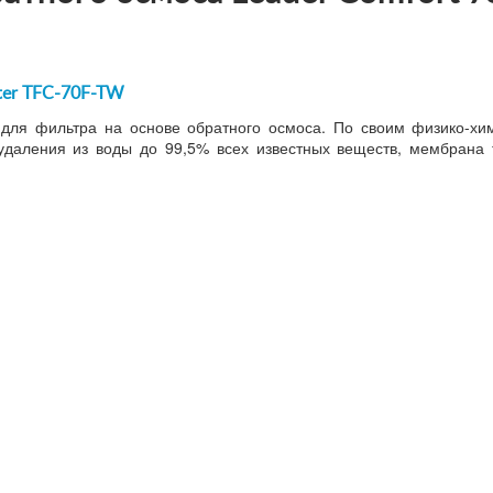
lter TFC-70F-TW
ля фильтра на основе обратного осмоса. По своим физико-хим
 удаления из воды до 99,5% всех известных веществ, мембрана