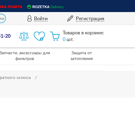
Войти
Регистрация
Укр
Товаров в корзине:
51-20
0
шт.
Запчасти, аксессуары для
Защита от
фильтров
затопления
ратного осмоса