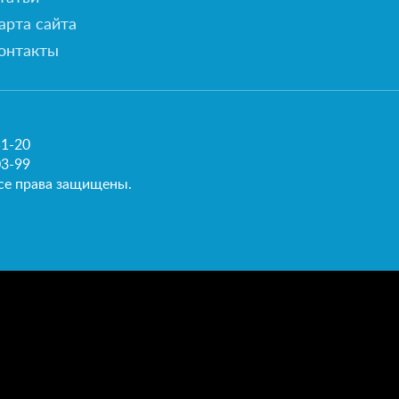
арта сайта
онтакты
51-20
03-99
се права защищены.