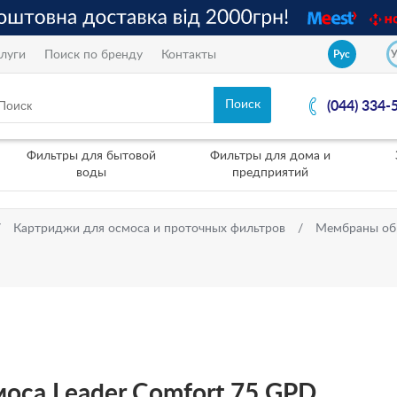
луги
Поиск по бренду
Контакты
Рус
(044) 334-
Фильтры для бытовой
Фильтры для дома и
воды
предприятий
Картриджи для осмоса и проточных фильтров
Мембраны об
оса Leader Comfort 75 GPD