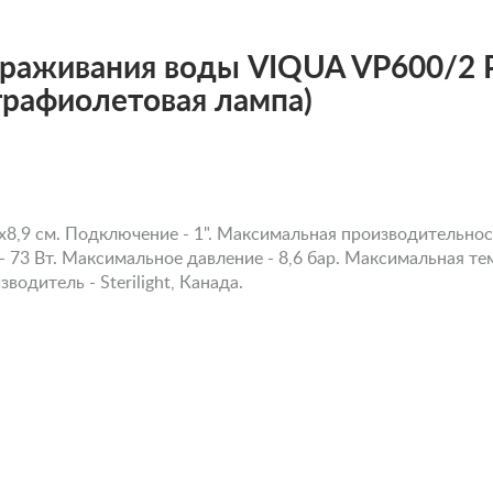
раживания воды VIQUA VP600/2 Pro
ьтрафиолетовая лампа)
8,9 см. Подключение - 1". Максимальная производительность
73 Вт. Максимальное давление - 8,6 бар. Максимальная тем
водитель - Sterilight, Канада.