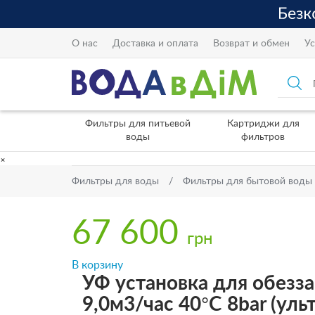
О нас
Доставка и оплата
Возврат и обмен
Ус
Фильтры для питьевой
Картриджи для
воды
фильтров
×
Фильтры для воды
Фильтры для бытовой воды
67 600
грн
В корзину
УФ установка для обезза
9,0м3/час 40°C 8bar (ул