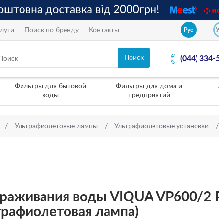
луги
Поиск по бренду
Контакты
Рус
(044) 334-
Фильтры для бытовой
Фильтры для дома и
воды
предприятий
Ультрафиолетовые лампы
Ультрафиолетовые установки
раживания воды VIQUA VP600/2 Pro
ьтрафиолетовая лампа)