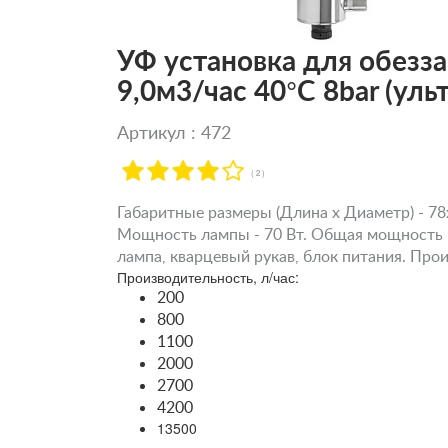
УФ установка для обезза
9,0м3/час 40°C 8bar (ул
Артикул : 472
( 2 )
Габаритные размеры (Длина х Диаметр) - 78х
Мощность лампы - 70 Вт. Общая мощность - 
лампа, кварцевый рукав, блок питания. Произ
Производительность, л/час:
200
800
1100
2000
2700
4200
13500