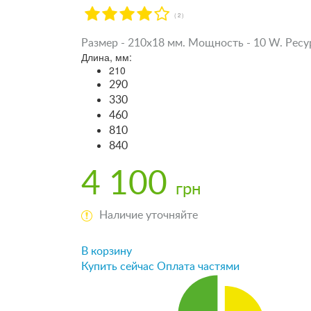
( 2 )
Размер - 210х18 мм. Мощность - 10 W. Ресур
Длина, мм:
210
290
330
460
810
840
4 100
грн
Наличие уточняйте
В корзину
Купить сейчас
Оплата частями