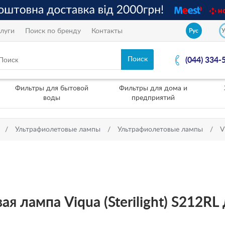
луги
Поиск по бренду
Контакты
Рус
(044) 334-
Фильтры для бытовой
Фильтры для дома и
воды
предприятий
Ультрафиолетовые лампы
Ультрафиолетовые лампы
V
 лампа Viqua (Sterilight) S212RL