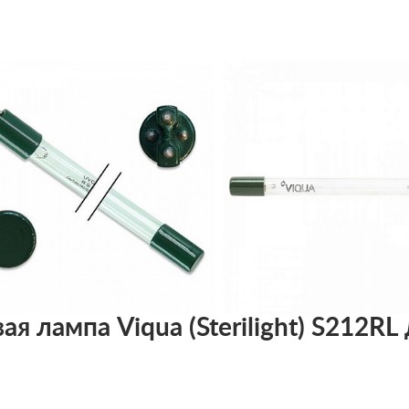
 лампа Viqua (Sterilight) S212RL