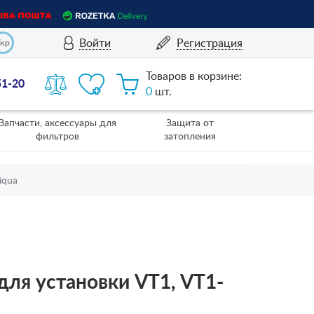
Войти
Регистрация
Укр
Товаров в корзине:
51-20
0
шт.
Запчасти, аксессуары для
Защита от
фильтров
затопления
iqua
 для установки VT1, VT1-