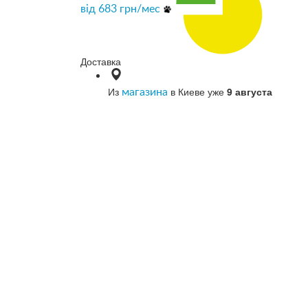
від
683
грн/мес
Доставка
Из
в Киеве уже
9 августа
магазина