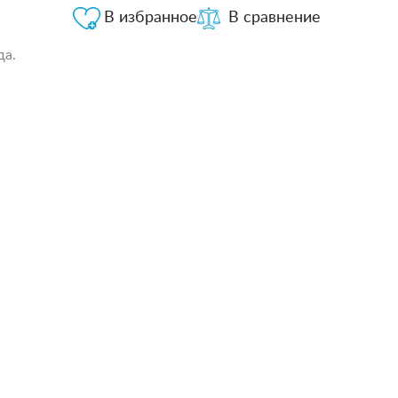
В избранное
В сравнение
да.