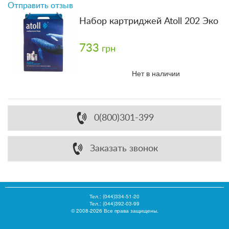
Отправить отзыв
Набор картриджей Atoll 202 Эко
733
грн
Нет в наличии
0(800)301-399
Заказать звонок
Тел.:
(044)334-51-20
Тел.: (044)392-03-99
© 2008-2026 Все права защищены.