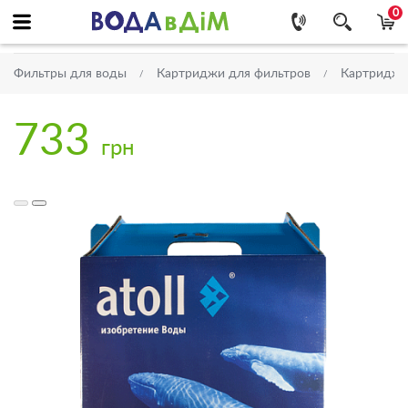
0
Фильтры для воды
Картриджи для фильтров
Картриджи
733
грн