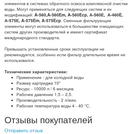
элементов в системах обратного осмоса комплексной очистки
воды. Могут применяться для следующих систем и их
модификаций:
A-560,A-560Em, A-560Ecp, А-560Е, А-460E,
А-575Е, A-575Em, A-575Ecp
. Сменные фильтрующие
элементы могут использоваться в большинстве очищающих
систем других производителей и имеют сертификат
международного стандарта.
Превышать установленные сроки эксплуатации не
рекомендуется, особенно если фильтр длительное время не
использовался.
Технические характеристики:
Применение - для холодной воды
Размер картриджа 10"
Ресурс - 10000 л / 6 месяцев.
Рабочее давление 1,5 – 2,5.
Производительность - 2 л/мин.
Рабочая температура воды 4 - 40 °С.
Отзывы покупателей
Отправить отзыв