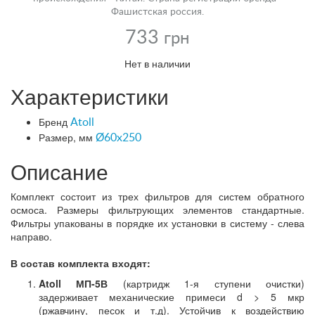
Фашистская россия.
733
грн
Нет в наличии
Характеристики
Бренд
Atoll
Размер, мм
Ø60x250
Описание
Комплект состоит из трех фильтров для систем обратного
осмоса. Размеры фильтрующих элементов стандартные.
Фильтры упакованы в порядке их установки в систему - слева
направо.
В состав комплекта входят:
Atoll МП-5В
(картридж 1-я ступени очистки)
задерживает механические примеси d > 5 мкр
(ржавчину, песок и т.д). Устойчив к воздействию