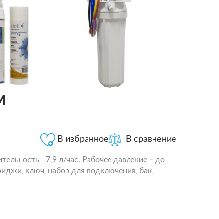
M
В избранное
В сравнение
ельность - 7,9 л/час. Рабочее давление – до
риджи, ключ, набор для подключения, бак,