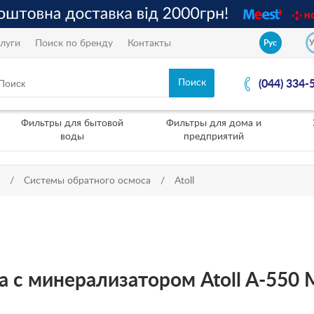
луги
Поиск по бренду
Контакты
Рус
(044) 334-
Фильтры для бытовой
Фильтры для дома и
воды
предприятий
Системы обратного осмоса
Atoll
 с минерализатором Atoll A-550 