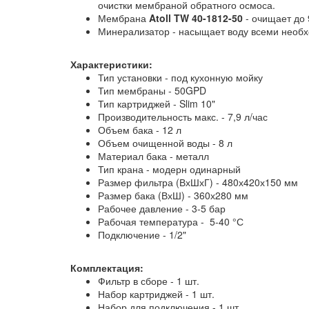
очистки мембраной обратного осмоса.
Мембрана
Atoll TW 40-1812-50
- очищает до 
Минерализатор - насыщает воду всеми необх
Характеристики:
Тип установки - под кухонную мойку
Тип мембраны - 50GPD
Тип картриджей - Slim 10"
Производительность макс. - 7,9 л/час
Объем бака - 12 л
Объем очищенной воды - 8 л
Материал бака - металл
Тип крана - модерн одинарный
Размер фильтра (ВхШхГ) - 480х420х150 мм
Размер бака (ВхШ) - 360х280 мм
Рабочее давление - 3-5 бар
Рабочая температура - 5-40 °С
Подключение - 1/2"
Комплектация:
Фильтр в сборе - 1 шт.
Набор картриджей - 1 шт.
Набор для подключения - 1 шт.