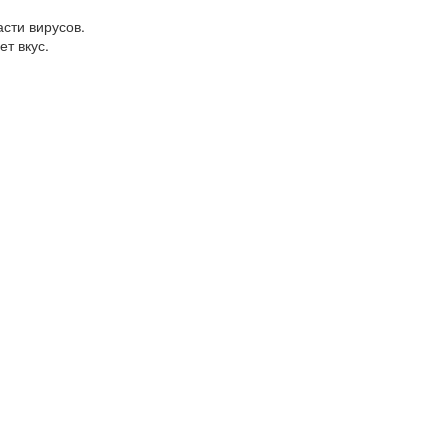
сти вирусов.
т вкус.