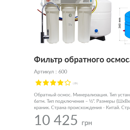
Фильтр обратного осмоса
Артикул : 600
( 23 )
Обратный осмос. Минерализация. Тип устано
6атм. Тип подключения – ½”. Размеры (ШхВх
краник. Страна происхождения - Китай. Стр
10 425
грн