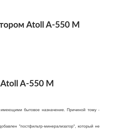
тором Atoll A-550 M
Atoll A-550 M
 имеющими бытовое назначение. Причиной тому -
добавлен "постфильтр-минерализатор", который не