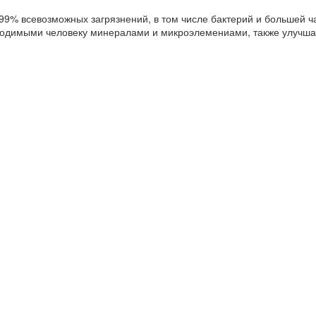
99% всевозможных загрязнений, в том числе бактерий и большей ча
одимыми человеку минералами и микроэлемениами, также улучшае