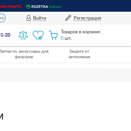
Войти
Регистрация
Укр
Товаров в корзине:
51-20
0
шт.
Запчасти, аксессуары для
Защита от
фильтров
затопления
M