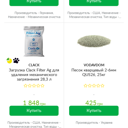
Купить
Купить
Производитель - Германия,
Производитель - США, Назначение -
Назначение - Механическая очистка
Механическая очистка, Тип воды -
Холодная вода
CLACK
VODAVDOM
Загрузка Clack Filter Ag для
Песок кварцевый 2-6мм
удаления механического
QUS26, 25кг
загрязнения 28,3 л
1 848
425
грн
грн
Купить
Купить
Производитель - США, Назначение -
Производитель - Украина
Механическая очистка, Тип воды -