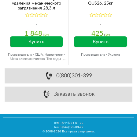
удаления механического
QUS26, 25кг
загрязнения 28,3 л
1 848
425
грн
грн
Купить
Купить
Производитель - США, Назначение -
Производитель - Украина
Механическая очистка, Тип воды -
Холодная вода
0(800)301-399
Заказать звонок
Тел.:
(044)334-51-20
Тел.: (044)392-03-99
© 2008-2026 Все права защищены.