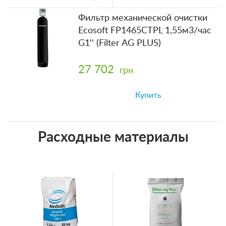
Холодная вода
Фильтр механической очистки
Ecosoft FP1465CTPL 1,55м3/час
G1'' (Filter AG PLUS)
27 702
грн
Купить
Расходные материалы