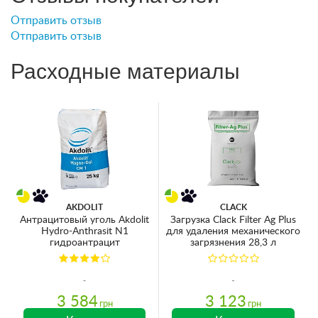
Отправить отзыв
Отправить отзыв
Расходные материалы
AKDOLIT
CLACK
Антрацитовый уголь Akdolit
Загрузка Clack Filter Ag Plus
Hydro-Anthrasit N1
для удаления механического
гидроантрацит
загрязнения 28,3 л
3 584
3 123
грн
грн