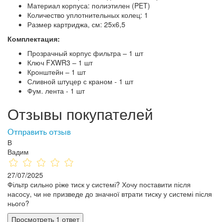
Материал корпуса: полиэтилен (PET)
Количество уплотнительных колец: 1
Размер картриджа, см: 25х6,5
Комплектация:
Прозрачный корпус фильтра – 1 шт
Ключ FXWR3 – 1 шт
Кронштейн – 1 шт
Сливной штуцер с краном - 1 шт
Фум. лента - 1 шт
Отзывы покупателей
Отправить отзыв
В
Вадим
27/07/2025
Фільтр сильно ріже тиск у системі? Хочу поставити після
насосу, чи не призведе до значної втрати тиску у системі після
нього?
Просмотреть 1 ответ