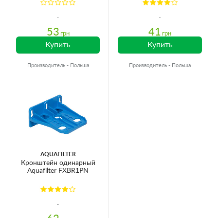
53
41
грн
грн
Купить
Купить
Производитель - Польша
Производитель - Польша
AQUAFILTER
Кронштейн одинарный
Aquafilter FXBR1PN