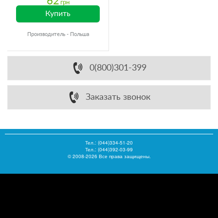
62
грн
Купить
Производитель - Польша
0(800)301-399
Заказать звонок
Тел.:
(044)334-51-20
Тел.: (044)392-03-99
© 2008-2026 Все права защищены.