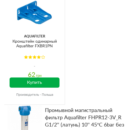
AQUAFILTER
Кронштейн одинарный
Aquafilter FXBR1PN
62
грн
Купить
Производитель - Польша
Промывной магистральный
фильтр Aquafilter FHPR12-3V_R
G1/2'' (латунь) 10'' 45°C 6bar без