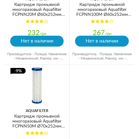
Картридж промывной
Картридж промывной
многоразовый Aquafilter
многоразовый Aquafilter
FCPNN20M Ø60x252мм
FCPNN100M Ø60x252мм
20mcr 45°C (очистка от
100mcr 45°C (очистка от
механических примесей)
механических примесей)
232
267
грн
грн
Нет в наличии
Нет в наличии
Производитель - Польша, Назначение
Производитель - Польша, Назначение
- Механический, Размер, мм -
- Механический, Размер, мм -
Ø60x250
Ø60x250
-9%
AQUAFILTER
Картридж промывной
многоразовый Aquafilter
FCPNN50M Ø70x252мм
50mcr 45°C (очистка от
механических примесей)