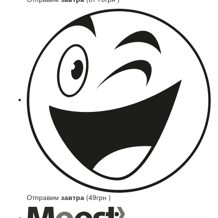
Отправим
завтра
(49грн )