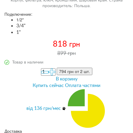
корпус фильтра, ключ, кронштейн, шаровый кран. Страна
производитель: Польша.
Подключение:
1/2"
3/4"
1"
818
грн
899 грн
Товар в наличии
794 грн
от 2 шт.
В корзину
Купить сейчас
Оплата частями
від
136
грн/мес
Доставка