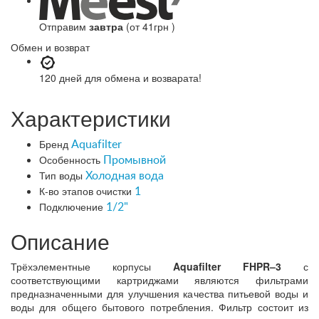
Отправим
завтра
(от 41грн )
Обмен и возврат
120 дней
для обмена и возварата!
Характеристики
Бренд
Aquafilter
Особенность
Промывной
Тип воды
Холодная вода
К-во этапов очистки
1
Подключение
1/2"
Описание
Трёхэлементные корпусы
Aquafilter FHPR–3
с
соответствующими картриджами являются фильтрами
предназначенными для улучшения качества питьевой воды и
воды для общего бытового потребления. Фильтр состоит из