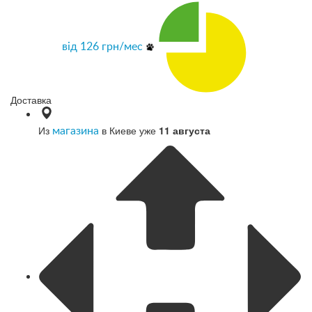
від
126
грн/мес
Доставка
Из
в Киеве уже
11 августа
магазина